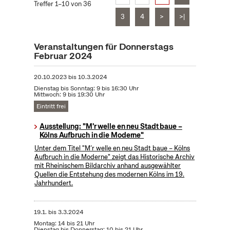
Treffer 1–10 von 36
3
4
>
>|
Veranstaltungen für Donnerstags
Februar 2024
20.10.2023
bis
10.3.2024
Dienstag bis Sonntag: 9 bis 16:30 Uhr
Mittwoch: 9 bis 19:30 Uhr
Eintritt frei
Ausstellung: "M'r welle en neu Stadt baue –
Kölns Aufbruch in die Moderne"
Unter dem Titel "M’r welle en neu Stadt baue – Kölns
Aufbruch in die Moderne" zeigt das Historische Archiv
mit Rheinischem Bildarchiv anhand ausgewählter
Quellen die Entstehung des modernen Kölns im 19.
Jahrhundert.
19.1.
bis
3.3.2024
Montag: 14 bis 21 Uhr
Dienstag bis Donnerstag: 10 bis 21 Uhr