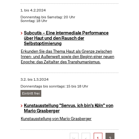
1.
bis
4.2.2024
Donnerstag bis Samstag: 20 Uhr
Sonntag: 18 Uhr
Subcutis – Eine intermediale Performance
über Haut und den Rausch der
Selbstoptimierung
Erkunden Sie das Thema Haut als Grenze zwischen
Innen- und Außenwelt sowie den Beginn einer neuen
Epoche: das Zeitalter des Transhumanismus.
3.2.
bis
1.3.2024
Donnerstags bis sonntags: 15 bis 18 Uhr
Eintritt frei
Kunstausstellung "Servus, ich bin's Köln" von
Mario Grasberger
Kunstausstellung von Mario Grasberger
|<
<
1
2