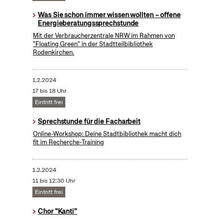
Was Sie schon immer wissen wollten – offene
Energieberatungssprechstunde
Mit der Verbraucherzentrale NRW im Rahmen von
"Floating Green" in der Stadtteilbibliothek
Rodenkirchen.
1.2.2024
17 bis 18 Uhr
Eintritt frei
Sprechstunde für die Facharbeit
Online-Workshop: Deine Stadtbibliothek macht dich
fit im Recherche-Training
1.2.2024
11 bis 12:30 Uhr
Eintritt frei
Chor "Kanti"