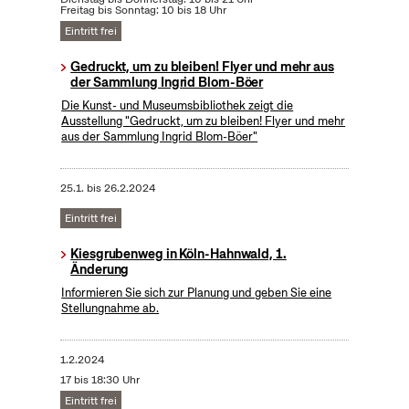
Freitag bis Sonntag: 10 bis 18 Uhr
Eintritt frei
Gedruckt, um zu bleiben! Flyer und mehr aus
der Sammlung Ingrid Blom-Böer
Die Kunst- und Museumsbibliothek zeigt die
Ausstellung "Gedruckt, um zu bleiben! Flyer und mehr
aus der Sammlung Ingrid Blom-Böer"
25.1.
bis
26.2.2024
Eintritt frei
Kiesgrubenweg in Köln-Hahnwald, 1.
Änderung
Informieren Sie sich zur Planung und geben Sie eine
Stellungnahme ab.
1.2.2024
17 bis 18:30 Uhr
Eintritt frei