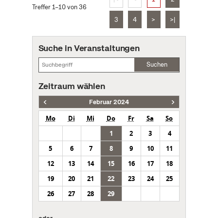
Treffer 1–10 von 36
3
4
>
>|
Suche in Veranstaltungen
Suchen
Zeitraum wählen
Februar 2024
Mo
Di
Mi
Do
Fr
Sa
So
1
2
3
4
5
6
7
8
9
10
11
12
13
14
15
16
17
18
19
20
21
22
23
24
25
26
27
28
29