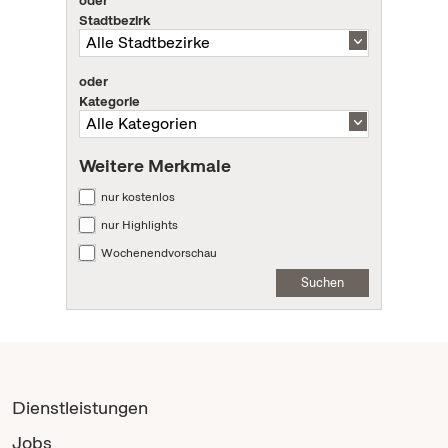
oder
Stadtbezirk
oder
Kategorie
Weitere Merkmale
nur kostenlos
nur Highlights
Wochenendvorschau
Suchen
Dienstleistungen
Jobs