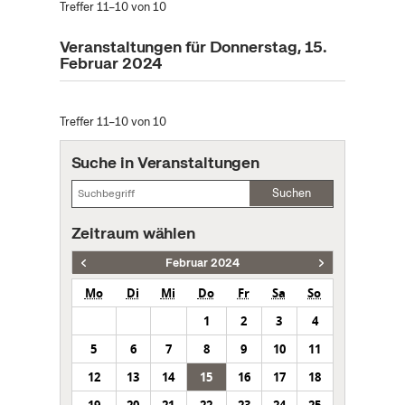
Treffer 11–10 von 10
Veranstaltungen für Donnerstag, 15.
Februar 2024
Treffer 11–10 von 10
Suche in Veranstaltungen
Suchen
Zeitraum wählen
Februar 2024
Mo
Di
Mi
Do
Fr
Sa
So
1
2
3
4
5
6
7
8
9
10
11
12
13
14
15
16
17
18
19
20
21
22
23
24
25