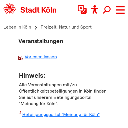
zum Inhalt springen
Leben in Köln
Freizeit, Natur und Sport
Veranstaltungen
Vorlesen lassen
Hinweis:
Alle Veranstaltungen mit/zu
Öffentlichkeitsbeteiligungen in Köln finden
Sie auf unserem Beteiligungsportal
"Meinung für Köln".
Beteiligungsportal "Meinung für Köln"