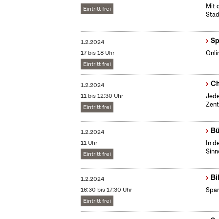
Mit 
Eintritt frei
Stad
Sp
1.2.2024
17 bis 18 Uhr
Onli
Eintritt frei
Ch
1.2.2024
11 bis 12:30 Uhr
Jede
Zent
Eintritt frei
Bü
1.2.2024
11 Uhr
In d
Sinn
Eintritt frei
Bi
1.2.2024
16:30 bis 17:30 Uhr
Span
Eintritt frei