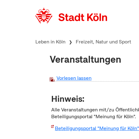
zum Inhalt springen
Leben in Köln
Freizeit, Natur und Sport
Veranstaltungen
Vorlesen lassen
Hinweis:
Alle Veranstaltungen mit/zu Öffentlich
Beteiligungsportal "Meinung für Köln".
Beteiligungsportal "Meinung für Köln