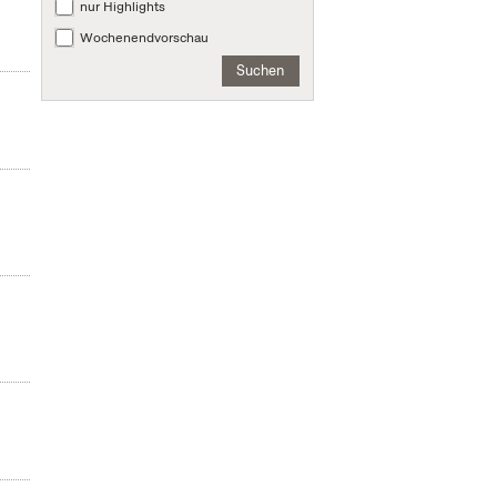
nur Highlights
Wochenendvorschau
Suchen