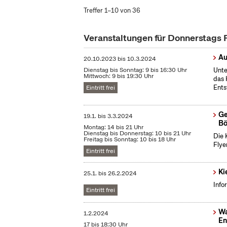
Treffer 1–10 von 36
Veranstaltungen für Donnerstags
Au
20.10.2023
bis
10.3.2024
Dienstag bis Sonntag: 9 bis 16:30 Uhr
Unte
Mittwoch: 9 bis 19:30 Uhr
das 
Ents
Eintritt frei
Ge
19.1.
bis
3.3.2024
Bö
Montag: 14 bis 21 Uhr
Dienstag bis Donnerstag: 10 bis 21 Uhr
Die 
Freitag bis Sonntag: 10 bis 18 Uhr
Flye
Eintritt frei
Ki
25.1.
bis
26.2.2024
Info
Eintritt frei
Wa
1.2.2024
En
17 bis 18:30 Uhr