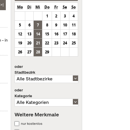
>|
Mo
Di
Mi
Do
Fr
Sa
So
1
2
3
4
5
6
7
8
9
10
11
12
13
14
15
16
17
18
 – in
19
20
21
22
23
24
25
26
27
28
29
oder
Stadtbezirk
oder
Kategorie
Weitere Merkmale
nur kostenlos