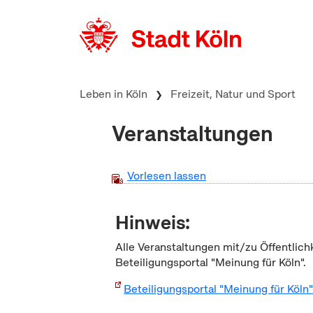
zum Inhalt springen
Leben in Köln
Freizeit, Natur und Sport
Veranstaltungen
Vorlesen lassen
Hinweis:
Alle Veranstaltungen mit/zu Öffentlich
Beteiligungsportal "Meinung für Köln".
Beteiligungsportal "Meinung für Köln