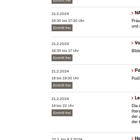
Eintritt frei
N
21.2.2024
16:30 bis 17:30 Uhr
Präs
und 
Eintritt frei
Vo
21.2.2024
16:30 bis 17 Uhr
Bild
Eintritt frei
Po
21.2.2024
18 bis 19:30 Uhr
Podi
Eintritt frei
Le
21.2.2024
19 bis 22 Uhr
Die 
lite
Eintritt frei
der 
der 
Ho
22.2.
bis
8.3.2024