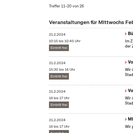
Treffer 11–20 von 26
Veranstaltungen für Mittwochs F
Bü
21.2.2024
10:15 bis 10:45 Uhr
Im Z
der 
Eintritt frei
Vo
21.2.2024
15:30 bis 16 Uhr
Wir 
Stad
Eintritt frei
Vo
21.2.2024
16 bis 17 Uhr
Wir 
Stad
Eintritt frei
MI
21.2.2024
16 bis 17 Uhr
Wir 