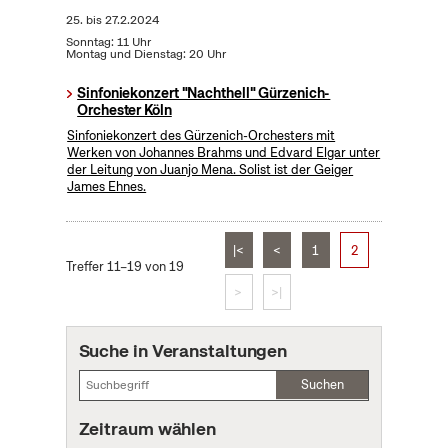
25.
bis
27.2.2024
Sonntag: 11 Uhr
Montag und Dienstag: 20 Uhr
Sinfoniekonzert "Nachthell" Gürzenich-
Orchester Köln
Sinfoniekonzert des Gürzenich-Orchesters mit
Werken von Johannes Brahms und Edvard Elgar unter
der Leitung von Juanjo Mena. Solist ist der Geiger
James Ehnes.
|<
<
1
2
Treffer 11–19 von 19
>
>|
Suche in Veranstaltungen
Suchen
Zeitraum wählen