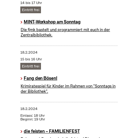
14 bis 17 Uhr
Eintritt frei
MINT-Workshop am Sonntag
Die fjmk bastelt und programmiert mit euch in der
Zentralbibliothek.
18.2.2024
15 bis 16 Uhr
Eintritt frei
Fang den Bösen!
Krimiratespiel für Kinder im Rahmen von "Sonntags in
der Bibliothek".
18.2.2024
Einlass: 18 Uhr
Beginn: 19 Uhr
die feisten – FAMILIENFEST