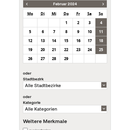
Februar 2024
Mo
Di
Mi
Do
Fr
Sa
So
1
2
3
4
5
6
7
8
9
10
11
12
13
14
15
16
17
18
19
20
21
22
23
24
25
26
27
28
29
oder
Stadtbezirk
oder
Kategorie
Weitere Merkmale