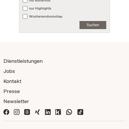
nur kostenlos
nur Highlights
Wochenendvorschau
Suchen
Dienstleistungen
Jobs
Kontakt
Presse
Newsletter