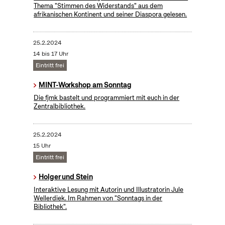
Thema "Stimmen des Widerstands" aus dem
afrikanischen Kontinent und seiner Diaspora gelesen.
25.2.2024
14 bis 17 Uhr
Eintritt frei
MINT-Workshop am Sonntag
Die fjmk bastelt und programmiert mit euch in der
Zentralbibliothek.
25.2.2024
15 Uhr
Eintritt frei
Holger und Stein
Interaktive Lesung mit Autorin und Illustratorin Jule
Wellerdiek. Im Rahmen von "Sonntags in der
Bibliothek".