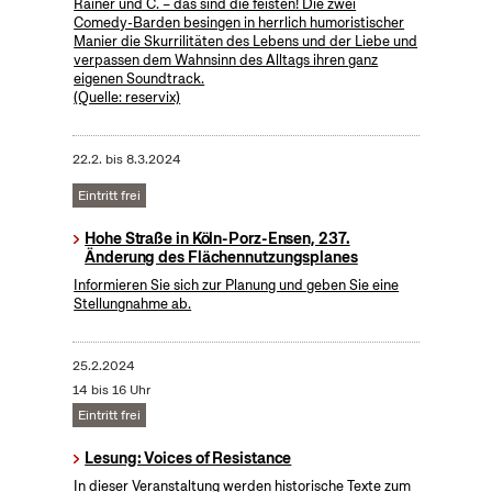
Rainer und C. – das sind die feisten! Die zwei
Comedy-Barden besingen in herrlich humoristischer
Manier die Skurrilitäten des Lebens und der Liebe und
verpassen dem Wahnsinn des Alltags ihren ganz
eigenen Soundtrack.
(Quelle: reservix)
22.2.
bis
8.3.2024
Eintritt frei
Hohe Straße in Köln-Porz-Ensen, 237.
Änderung des Flächennutzungsplanes
Informieren Sie sich zur Planung und geben Sie eine
Stellungnahme ab.
25.2.2024
14 bis 16 Uhr
Eintritt frei
Lesung: Voices of Resistance
In dieser Veranstaltung werden historische Texte zum