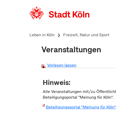
zum Inhalt springen
Leben in Köln
Freizeit, Natur und Sport
Veranstaltungen
Vorlesen lassen
Hinweis:
Alle Veranstaltungen mit/zu Öffentlich
Beteiligungsportal "Meinung für Köln".
Beteiligungsportal "Meinung für Köln