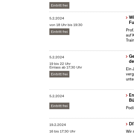
Eintritt frei
Wi
5.2.2024
Fu
von 18 Uhr bis 19:30
Prof
Eintritt frei
auf 
Train
Ge
5.2.2024
de
19 bis 22 Uhr
Einlass ab 17:30 Uhr
Ein 
verg
Eintritt frei
unte
En
5.2.2024
Bü
Eintritt frei
Podi
DI
19.2.2024
16 bis 17:30 Uhr
Wir 