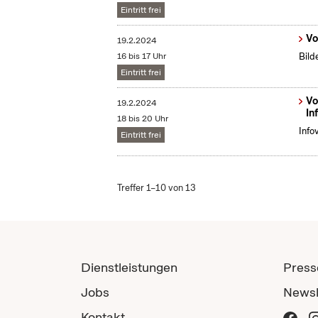
Eintritt frei
Vo
19.2.2024
16 bis 17 Uhr
Bild
Eintritt frei
Vo
19.2.2024
In
18 bis 20 Uhr
Info
Eintritt frei
Treffer 1–10 von 13
Dienstleistungen
Press
Jobs
Newsl
Kontakt