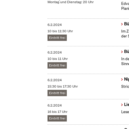
Montag und Dienstag: 20 Uhr
Edva
Piani
Bü
6.2.2024
10 bis 11:30 Uhr
Im Z
der 
Eintritt frei
Bü
6.2.2024
10 bis 11 Uhr
In d
Sinn
Eintritt frei
Ni
6.2.2024
15:30 bis 17:30 Uhr
Stri
Eintritt frei
Li
6.2.2024
16 bis 17 Uhr
Lese
Eintritt frei