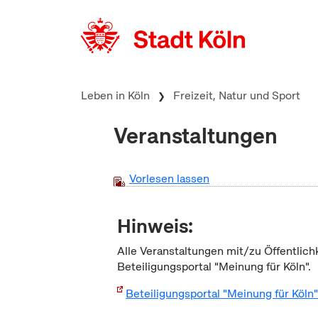
zum Inhalt springen
Leben in Köln
Freizeit, Natur und Sport
Veranstaltungen
Vorlesen lassen
Hinweis:
Alle Veranstaltungen mit/zu Öffentlich
Beteiligungsportal "Meinung für Köln".
Beteiligungsportal "Meinung für Köln