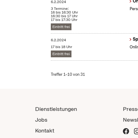
On
6.2.2024
3 Termine:
Pers
16 bis 16:30 Uhr
16:30 bis 17 Uhr
17 bis 17:30 Uhr
Eintritt frei
Sp
6.2.2024
17 bis 18 Uhr
Onli
Eintritt frei
Treffer 1–10 von 31
Dienstleistungen
Press
Jobs
Newsl
Kontakt