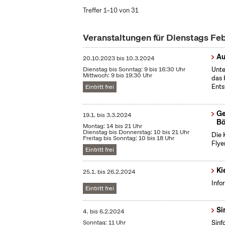
Treffer 1–10 von 31
Veranstaltungen für Dienstags Fe
Au
20.10.2023
bis
10.3.2024
Dienstag bis Sonntag: 9 bis 16:30 Uhr
Unte
Mittwoch: 9 bis 19:30 Uhr
das 
Ents
Eintritt frei
Ge
19.1.
bis
3.3.2024
Bö
Montag: 14 bis 21 Uhr
Dienstag bis Donnerstag: 10 bis 21 Uhr
Die 
Freitag bis Sonntag: 10 bis 18 Uhr
Flye
Eintritt frei
Ki
25.1.
bis
26.2.2024
Info
Eintritt frei
Si
4.
bis
6.2.2024
Sonntag: 11 Uhr
Sinf