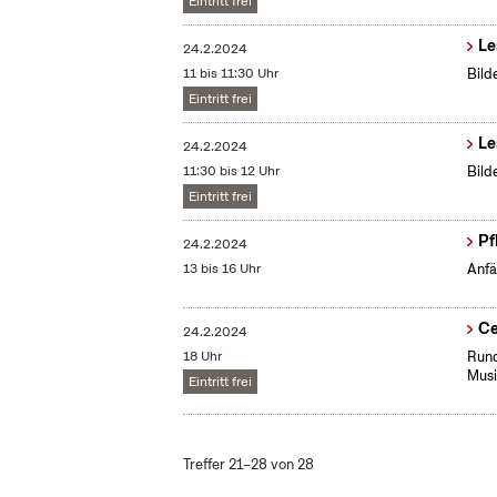
Eintritt frei
Le
24.2.2024
11 bis 11:30 Uhr
Bild
Eintritt frei
Le
24.2.2024
11:30 bis 12 Uhr
Bild
Eintritt frei
Pf
24.2.2024
13 bis 16 Uhr
Anfä
Ce
24.2.2024
18 Uhr
Rund
Musi
Eintritt frei
Treffer 21–28 von 28