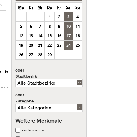
>|
Mo
Di
Mi
Do
Fr
Sa
So
1
2
3
4
5
6
7
8
9
10
11
12
13
14
15
16
17
18
19
20
21
22
23
24
25
26
27
28
29
oder
 – in
Stadtbezirk
oder
Kategorie
Weitere Merkmale
nur kostenlos