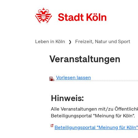
zum Inhalt springen
Leben in Köln
Freizeit, Natur und Sport
Veranstaltungen
Vorlesen lassen
Hinweis:
Alle Veranstaltungen mit/zu Öffentlich
Beteiligungsportal "Meinung für Köln".
Beteiligungsportal "Meinung für Köln