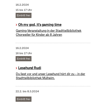
16.2.2024
15 bis 17 Uhr
Eintritt frei
Oh my god, it's gaming time
Gaming-Veranstaltung in der Stadtteilbibliothek
Chorweiler für Kinder ab 8 Jahren
16.2.2024
16 bis 17 Uhr
Eintritt frei
Lesehund Rudi
Du liest vor und unser Lesehund hört dir zu – in der
Stadtteilbibliothek Mülheim.
22.2.
bis
8.3.2024
Eintritt frei