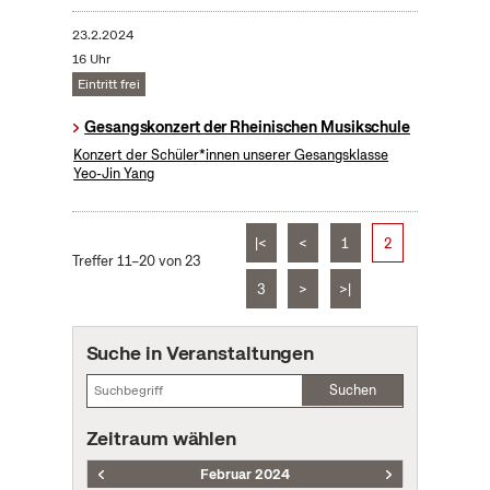
23.2.2024
16 Uhr
Eintritt frei
Gesangskonzert der Rheinischen Musikschule
Konzert der Schüler*innen unserer Gesangsklasse
Yeo-Jin Yang
|<
<
1
2
Treffer 11–20 von 23
3
>
>|
Suche in Veranstaltungen
Suchen
Zeitraum wählen
Februar 2024