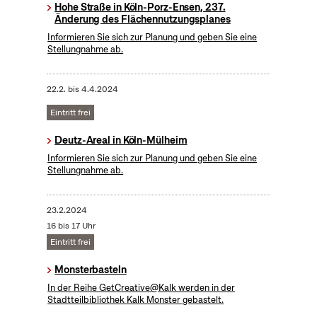
Hohe Straße in Köln-Porz-Ensen, 237.
Änderung des Flächennutzungsplanes
Informieren Sie sich zur Planung und geben Sie eine
Stellungnahme ab.
22.2.
bis
4.4.2024
Eintritt frei
Deutz-Areal in Köln-Mülheim
Informieren Sie sich zur Planung und geben Sie eine
Stellungnahme ab.
23.2.2024
16 bis 17 Uhr
Eintritt frei
Monsterbasteln
In der Reihe GetCreative@Kalk werden in der
Stadtteilbibliothek Kalk Monster gebastelt.