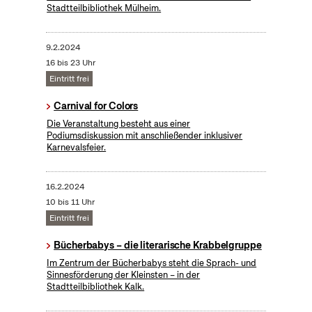
Stadtteilbibliothek Mülheim.
9.2.2024
16 bis 23 Uhr
Eintritt frei
Carnival for Colors
Die Veranstaltung besteht aus einer
Podiumsdiskussion mit anschließender inklusiver
Karnevalsfeier.
16.2.2024
10 bis 11 Uhr
Eintritt frei
Bücherbabys – die literarische Krabbelgruppe
Im Zentrum der Bücherbabys steht die Sprach- und
Sinnesförderung der Kleinsten – in der
Stadtteilbibliothek Kalk.