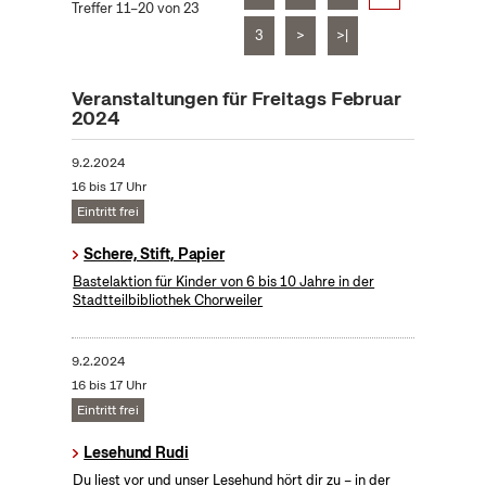
Treffer 11–20 von 23
3
>
>|
Veranstaltungen für Freitags Februar
2024
9.2.2024
16 bis 17 Uhr
Eintritt frei
Schere, Stift, Papier
Bastelaktion für Kinder von 6 bis 10 Jahre in der
Stadtteilbibliothek Chorweiler
9.2.2024
16 bis 17 Uhr
Eintritt frei
Lesehund Rudi
Du liest vor und unser Lesehund hört dir zu – in der