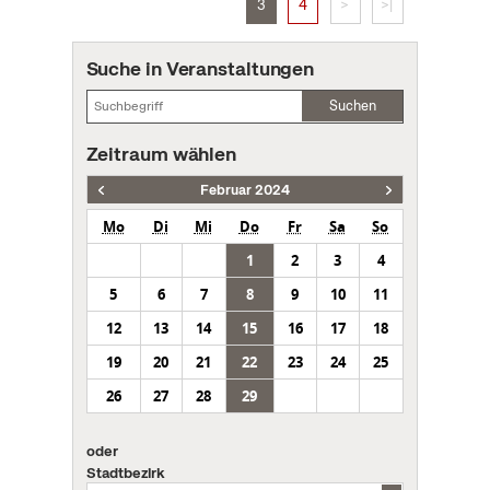
3
4
>
>|
Suche in Veranstaltungen
Suchen
Zeitraum wählen
Februar 2024
Mo
Di
Mi
Do
Fr
Sa
So
1
2
3
4
5
6
7
8
9
10
11
12
13
14
15
16
17
18
19
20
21
22
23
24
25
26
27
28
29
oder
Stadtbezirk