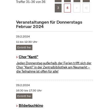
Treffer 31–36 von 36
3
4
>
>|
Veranstaltungen für Donnerstags
Februar 2024
29.2.2024
11 bis 12:30 Uhr
Eintritt frei
Chor "Kanti"
Jeden Donnerstag außerhalb der Ferien trifft sich der
Chor "Kanti" in der Zentralbibliothek am Neumarkt –
die Teilnahme ist offen für alle!
29.2.2024
16:30 bis 17:30 Uhr
Eintritt frei
Bilderbuchkino