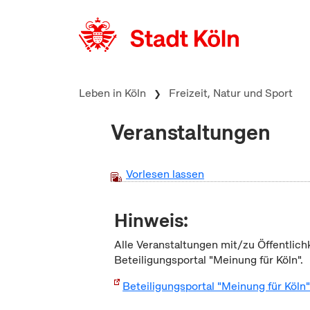
zum Inhalt springen
Leben in Köln
Freizeit, Natur und Sport
Veranstaltungen
Vorlesen lassen
Hinweis:
Alle Veranstaltungen mit/zu Öffentlich
Beteiligungsportal "Meinung für Köln".
Beteiligungsportal "Meinung für Köln