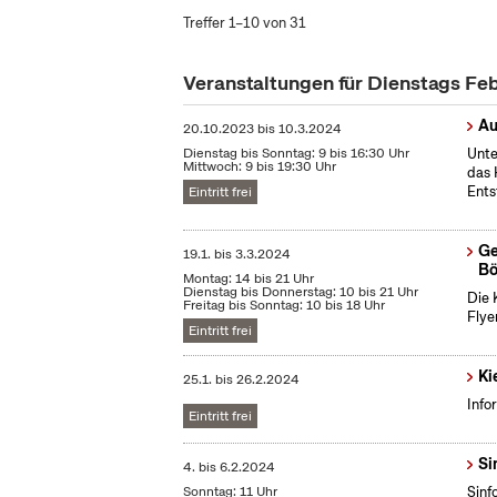
Treffer 1–10 von 31
Veranstaltungen für Dienstags Fe
Au
20.10.2023
bis
10.3.2024
Dienstag bis Sonntag: 9 bis 16:30 Uhr
Unte
Mittwoch: 9 bis 19:30 Uhr
das 
Ents
Eintritt frei
Ge
19.1.
bis
3.3.2024
Bö
Montag: 14 bis 21 Uhr
Dienstag bis Donnerstag: 10 bis 21 Uhr
Die 
Freitag bis Sonntag: 10 bis 18 Uhr
Flye
Eintritt frei
Ki
25.1.
bis
26.2.2024
Info
Eintritt frei
Si
4.
bis
6.2.2024
Sonntag: 11 Uhr
Sinf