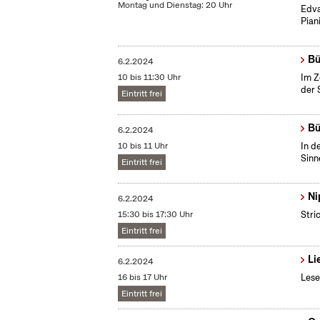
Montag und Dienstag: 20 Uhr
Edva
Piani
Bü
6.2.2024
10 bis 11:30 Uhr
Im Z
der 
Eintritt frei
Bü
6.2.2024
10 bis 11 Uhr
In d
Sinn
Eintritt frei
Ni
6.2.2024
15:30 bis 17:30 Uhr
Stri
Eintritt frei
Li
6.2.2024
16 bis 17 Uhr
Lese
Eintritt frei