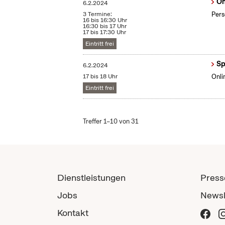
On
6.2.2024
3 Termine:
Pers
16 bis 16:30 Uhr
16:30 bis 17 Uhr
17 bis 17:30 Uhr
Eintritt frei
Sp
6.2.2024
17 bis 18 Uhr
Onli
Eintritt frei
Treffer 1–10 von 31
Dienstleistungen
Press
Jobs
Newsl
Kontakt