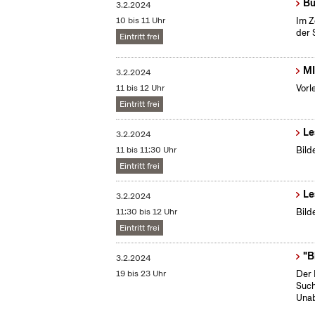
Bü
3.2.2024
10 bis 11 Uhr
Im Z
der 
Eintritt frei
MI
3.2.2024
11 bis 12 Uhr
Vorl
Eintritt frei
Le
3.2.2024
11 bis 11:30 Uhr
Bild
Eintritt frei
Le
3.2.2024
11:30 bis 12 Uhr
Bild
Eintritt frei
"B
3.2.2024
19 bis 23 Uhr
Der 
Such
Unab