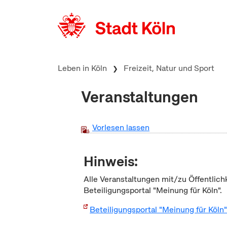
zum Inhalt springen
Leben in Köln
Freizeit, Natur und Sport
Veranstaltungen
Vorlesen lassen
Hinweis:
Alle Veranstaltungen mit/zu Öffentlich
Beteiligungsportal "Meinung für Köln".
Beteiligungsportal "Meinung für Köln