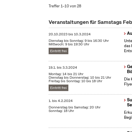
Treffer 1–10 von 28
Veranstaltungen für Samstags Fe
Au
20.10.2023
bis
10.3.2024
Dienstag bis Sonntag: 9 bis 16:30 Uhr
Unte
Mittwoch: 9 bis 19:30 Uhr
das 
Ents
Eintritt frei
Ge
19.1.
bis
3.3.2024
Bö
Montag: 14 bis 21 Uhr
Dienstag bis Donnerstag: 10 bis 21 Uhr
Die 
Freitag bis Sonntag: 10 bis 18 Uhr
Flye
Eintritt frei
Su
1.
bis
4.2.2024
Se
Donnerstag bis Samstag: 20 Uhr
Sonntag: 18 Uhr
Erku
Begi