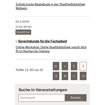
Zottels bunte Bastelbude in der Stadtteilbibliothek
Mülheim
20.2.2024
17 bis 18 Uhr
Eintritt frei
Sprechstunde für die Facharbeit
Online-Workshop: Deine Stadtbibliothek macht dich
fit im Recherche-Training
|<
<
1
2
Treffer 11–20 von 31
3
4
>
>|
Suche in Veranstaltungen
Suchen