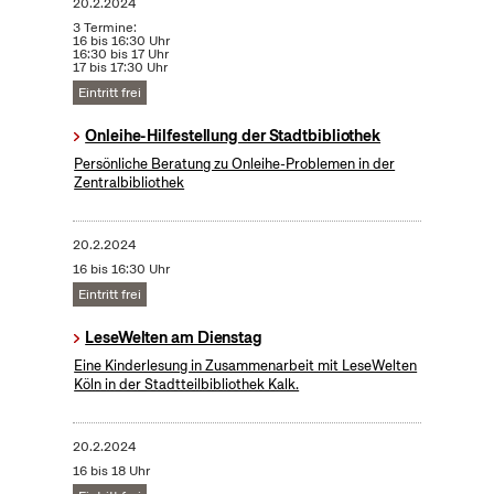
20.2.2024
3 Termine:
16 bis 16:30 Uhr
16:30 bis 17 Uhr
17 bis 17:30 Uhr
Eintritt frei
Onleihe-Hilfestellung der Stadtbibliothek
Persönliche Beratung zu Onleihe-Problemen in der
Zentralbibliothek
20.2.2024
16 bis 16:30 Uhr
Eintritt frei
LeseWelten am Dienstag
Eine Kinderlesung in Zusammenarbeit mit LeseWelten
Köln in der Stadtteilbibliothek Kalk.
20.2.2024
16 bis 18 Uhr