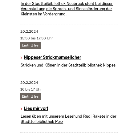
In der Stadtteilbibliothek Neubrück steht bei dieser
Veranstaltung die Sprach- und Sinnesförderung der
Kleinsten im Vordergrund.
20.2.2024
15:30 bis 17:30 Uhr
Eintritt frei
Nippeser Strickmamsellcher
Stricken und Klönen in der Stadtteilbibliothek Nippes
20.2.2024
16 bis 17 Uhr
Eintritt frei
Lies mir vor!
Lesen üben mit unserem Lesehund Rudi Rakete in der
Stadtteilbibliothek Porz