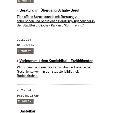
Eintritt frei
Beratung im Übergang Schule/Beruf
Eine offene Sprechstunde mit Beratung zur
schulischen und beruflichen Beratung Jugendlicher in
der Stadtteilbibliothek Kalk mit "Kumm erin..."
20.2.2024
16 bis 17 Uhr
Eintritt frei
Vorlesen mit dem Kamishibai – Erzähltheater
Wir öffnen die Türen des Kamishibai und lesen eine
Geschichte vor – in der Stadtteilbibliothek
Rodenkirchen.
20.2.2024
16:30 bis 18 Uhr
Eintritt frei
Bastelbar