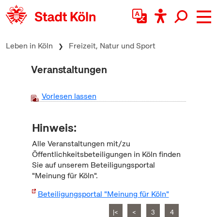
zum Inhalt springen
Leben in Köln
Freizeit, Natur und Sport
Veranstaltungen
Vorlesen lassen
Hinweis:
Alle Veranstaltungen mit/zu
Öffentlichkeitsbeteiligungen in Köln finden
Sie auf unserem Beteiligungsportal
"Meinung für Köln".
Beteiligungsportal "Meinung für Köln"
|<
<
3
4