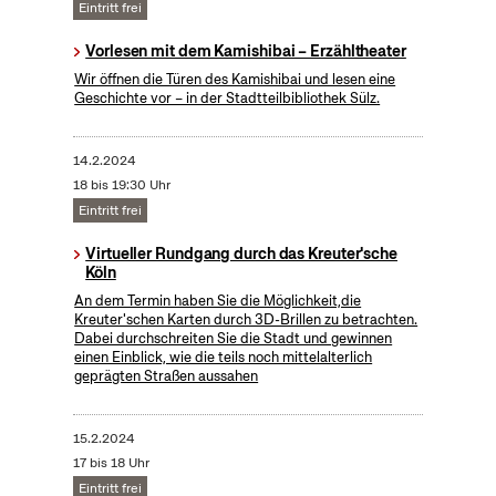
Eintritt frei
Vorlesen mit dem Kamishibai – Erzähltheater
Wir öffnen die Türen des Kamishibai und lesen eine
Geschichte vor – in der Stadtteilbibliothek Sülz.
14.2.2024
18 bis 19:30 Uhr
Eintritt frei
Virtueller Rundgang durch das Kreuter'sche
Köln
An dem Termin haben Sie die Möglichkeit,die
Kreuter'schen Karten durch 3D-Brillen zu betrachten.
Dabei durchschreiten Sie die Stadt und gewinnen
einen Einblick, wie die teils noch mittelalterlich
geprägten Straßen aussahen
15.2.2024
17 bis 18 Uhr
Eintritt frei