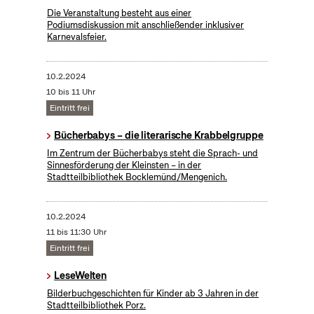
Die Veranstaltung besteht aus einer
Podiumsdiskussion mit anschließender inklusiver
Karnevalsfeier.
10.2.2024
10 bis 11 Uhr
Eintritt frei
Bücherbabys – die literarische Krabbelgruppe
Im Zentrum der Bücherbabys steht die Sprach- und
Sinnesförderung der Kleinsten – in der
Stadtteilbibliothek Bocklemünd/Mengenich.
10.2.2024
11 bis 11:30 Uhr
Eintritt frei
LeseWelten
Bilderbuchgeschichten für Kinder ab 3 Jahren in der
Stadtteilbibliothek Porz.