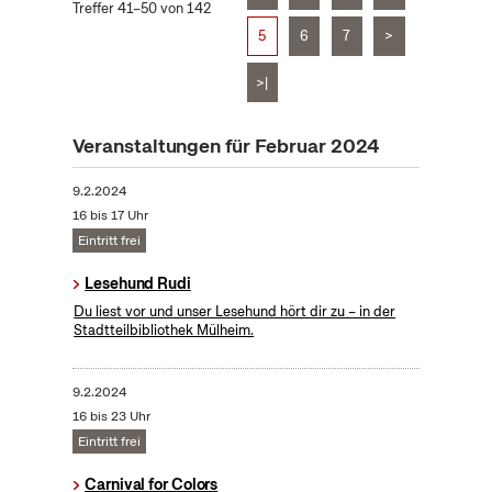
Treffer 41–50 von 142
5
6
7
>
>|
Veranstaltungen für Februar 2024
9.2.2024
16 bis 17 Uhr
Eintritt frei
Lesehund Rudi
Du liest vor und unser Lesehund hört dir zu – in der
Stadtteilbibliothek Mülheim.
9.2.2024
16 bis 23 Uhr
Eintritt frei
Carnival for Colors