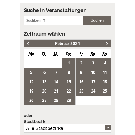
Suche in Veranstaltungen
Suchen
Zeitraum wählen
Februar 2024
Mo
Di
Mi
Do
Fr
Sa
So
1
2
3
4
5
6
7
8
9
10
11
12
13
14
15
16
17
18
19
20
21
22
23
24
25
26
27
28
29
oder
Stadtbezirk