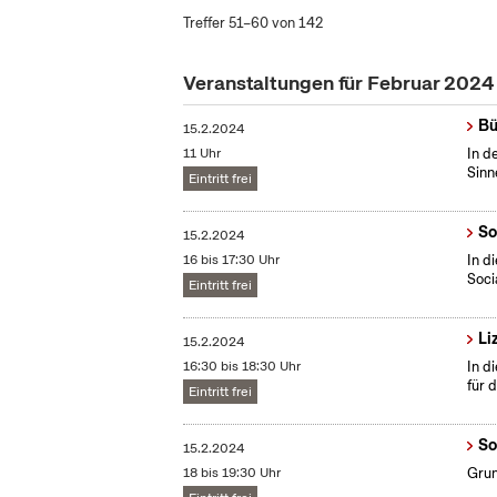
Treffer 51–60 von 142
Veranstaltungen für Februar 2024
Bü
15.2.2024
11 Uhr
In d
Sinn
Eintritt frei
So
15.2.2024
16 bis 17:30 Uhr
In d
Soci
Eintritt frei
Li
15.2.2024
16:30 bis 18:30 Uhr
In d
für 
Eintritt frei
So
15.2.2024
18 bis 19:30 Uhr
Grun