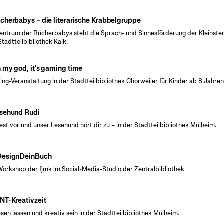
cherbabys – die literarische Krabbelgruppe
entrum der Bücherbabys steht die Sprach- und Sinnesförderung der Kleinsten
Stadtteilbibliothek Kalk.
 my god, it's gaming time
ng-Veranstaltung in der Stadtteilbibliothek Chorweiler für Kinder ab 8 Jahre
sehund Rudi
iest vor und unser Lesehund hört dir zu – in der Stadtteilbibliothek Mülheim.
esignDeinBuch
Workshop der fjmk im Social-Media-Studio der Zentralbibliothek
NT-Kreativzeit
esen lassen und kreativ sein in der Stadtteilbibliothek Mülheim.