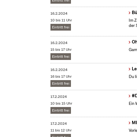
Eintritt frei
Bü
16.2.2024
10 bis 11 Uhr
Im Z
der 
Eintritt frei
Oh
16.2.2024
15 bis 17 Uhr
Gami
Eintritt frei
Le
16.2.2024
16 bis 17 Uhr
Du l
Eintritt frei
#D
17.2.2024
10 bis 15 Uhr
Ein 
Eintritt frei
MI
17.2.2024
11 bis 12 Uhr
Vorl