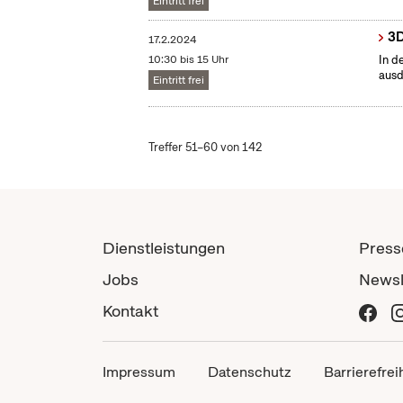
Eintritt frei
3D
17.2.2024
10:30 bis 15 Uhr
In d
ausd
Eintritt frei
Treffer 51–60 von 142
Dienstleistungen
Press
Jobs
Newsl
Kontakt
Impressum
Datenschutz
Barrierefrei