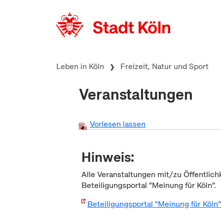
zum Inhalt springen
Leben in Köln
Freizeit, Natur und Sport
Veranstaltungen
Vorlesen lassen
Hinweis:
Alle Veranstaltungen mit/zu Öffentlich
Beteiligungsportal "Meinung für Köln".
Beteiligungsportal "Meinung für Köln