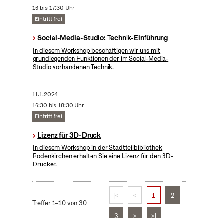
16 bis 17:30 Uhr
Eintritt frei
Social-Media-Studio: Technik-Einführung
In diesem Workshop beschäftigen wir uns mit
grundlegenden Funktionen der im Social-Media-
Studio vorhandenen Technik.
11.1.2024
16:30 bis 18:30 Uhr
Eintritt frei
Lizenz für 3D-Druck
In diesem Workshop in der Stadtteilbibliothek
Rodenkirchen erhalten Sie eine Lizenz für den 3D-
Drucker.
|<
<
1
2
Treffer 1–10 von 30
3
>
>|