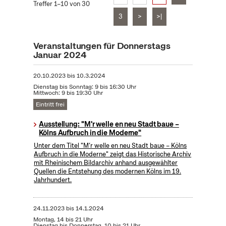
Treffer 1–10 von 30
3
>
>|
Veranstaltungen für Donnerstags
Januar 2024
20.10.2023
bis
10.3.2024
Dienstag bis Sonntag: 9 bis 16:30 Uhr
Mittwoch: 9 bis 19:30 Uhr
Eintritt frei
Ausstellung: "M'r welle en neu Stadt baue –
Kölns Aufbruch in die Moderne"
Unter dem Titel "M’r welle en neu Stadt baue – Kölns
Aufbruch in die Moderne" zeigt das Historische Archiv
mit Rheinischem Bildarchiv anhand ausgewählter
Quellen die Entstehung des modernen Kölns im 19.
Jahrhundert.
24.11.2023
bis
14.1.2024
Montag, 14 bis 21 Uhr
Dienstag bis Donnerstag, 10 bis 21 Uhr