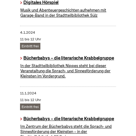
Digitales Hörspiel
Musik und Abenteuergeschichten aufnehmen mit
Garage-Band in der Stadtteilbibliothek Sülz
4.1.2024
11 bis 12 Uhr
Eintritt frei
Bücherbabys – die literarische Krabbelgruppe
In der Stadtteilbibliothek Nippes steht bei dieser
Veranstaltung die Sprach- und Sinnesförderung der
Kleinsten im Vordergrund.
11.1.2024
11 bis 12 Uhr
Eintritt frei
Bücherbabys – die literarische Krabbelgruppe
Im Zentrum der Bücherbabys steht die Sprach- und
Sinnesförderung der Kleinsten – in der