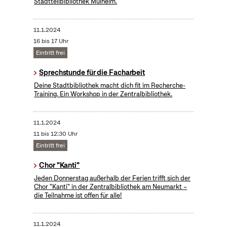
Stadtteilbibliothek Mülheim.
11.1.2024
16 bis 17 Uhr
Eintritt frei
Sprechstunde für die Facharbeit
Deine Stadtbibliothek macht dich fit im Recherche-
Training. Ein Workshop in der Zentralbibliothek.
11.1.2024
11 bis 12:30 Uhr
Eintritt frei
Chor "Kanti"
Jeden Donnerstag außerhalb der Ferien trifft sich der
Chor "Kanti" in der Zentralbibliothek am Neumarkt –
die Teilnahme ist offen für alle!
11.1.2024