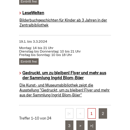
Eintritt frei
LeseWelten
Bilderbuchgeschichten für Kinder ab 3 Jahren in der
Zentralbibliothek
19.1.
bis
3.3.2024
Montag: 14 bis 21 Uhr
Dienstag bis Donnerstag: 10 bis 21 Uhr
Freitag bis Sonntag: 10 bis 18 Uhr
Eintritt frei
Gedruckt, um zu bleiben! Flyer und mehr aus
der Sammlung Ingrid Blom-Böer
Die Kunst- und Museumsbibliothek zeigt die
Ausstellung "Gedruckt, um zu bleiben! Flyer und mehr
aus der Sammlung Ingrid Blom-Böer"
|<
<
1
2
Treffer 1–10 von 24
3
>
>|