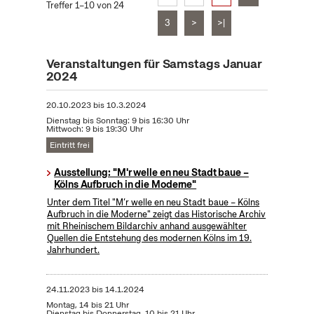
Treffer 1–10 von 24
3
>
>|
Veranstaltungen für Samstags Januar
2024
20.10.2023
bis
10.3.2024
Dienstag bis Sonntag: 9 bis 16:30 Uhr
Mittwoch: 9 bis 19:30 Uhr
Eintritt frei
Ausstellung: "M'r welle en neu Stadt baue –
Kölns Aufbruch in die Moderne"
Unter dem Titel "M’r welle en neu Stadt baue – Kölns
Aufbruch in die Moderne" zeigt das Historische Archiv
mit Rheinischem Bildarchiv anhand ausgewählter
Quellen die Entstehung des modernen Kölns im 19.
Jahrhundert.
24.11.2023
bis
14.1.2024
Montag, 14 bis 21 Uhr
Dienstag bis Donnerstag, 10 bis 21 Uhr