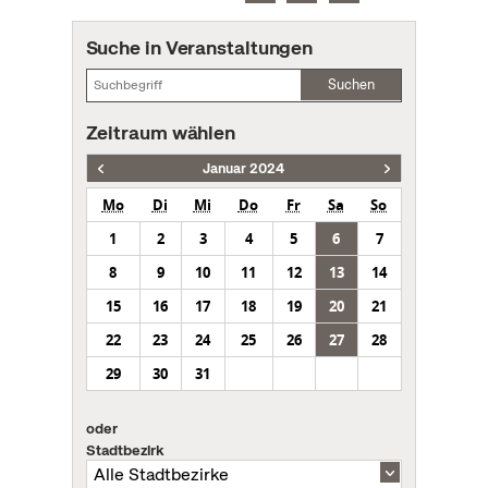
Suche in Veranstaltungen
Suchen
Zeitraum wählen
Januar 2024
Mo
Di
Mi
Do
Fr
Sa
So
1
2
3
4
5
6
7
8
9
10
11
12
13
14
15
16
17
18
19
20
21
22
23
24
25
26
27
28
29
30
31
oder
Stadtbezirk