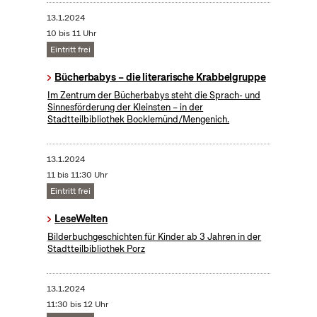
13.1.2024
10 bis 11 Uhr
Eintritt frei
Bücherbabys – die literarische Krabbelgruppe
Im Zentrum der Bücherbabys steht die Sprach- und
Sinnesförderung der Kleinsten – in der
Stadtteilbibliothek Bocklemünd/Mengenich.
13.1.2024
11 bis 11:30 Uhr
Eintritt frei
LeseWelten
Bilderbuchgeschichten für Kinder ab 3 Jahren in der
Stadtteilbibliothek Porz
13.1.2024
11:30 bis 12 Uhr