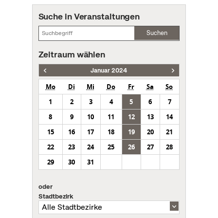
Suche in Veranstaltungen
Suchen
Zeitraum wählen
Januar 2024
Mo
Di
Mi
Do
Fr
Sa
So
1
2
3
4
5
6
7
8
9
10
11
12
13
14
15
16
17
18
19
20
21
22
23
24
25
26
27
28
29
30
31
oder
Stadtbezirk