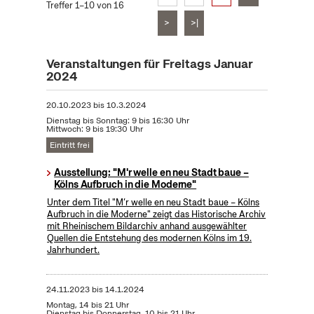
Treffer 1–10 von 16
>
>|
Veranstaltungen für Freitags Januar
2024
20.10.2023
bis
10.3.2024
Dienstag bis Sonntag: 9 bis 16:30 Uhr
Mittwoch: 9 bis 19:30 Uhr
Eintritt frei
Ausstellung: "M'r welle en neu Stadt baue –
Kölns Aufbruch in die Moderne"
Unter dem Titel "M’r welle en neu Stadt baue – Kölns
Aufbruch in die Moderne" zeigt das Historische Archiv
mit Rheinischem Bildarchiv anhand ausgewählter
Quellen die Entstehung des modernen Kölns im 19.
Jahrhundert.
24.11.2023
bis
14.1.2024
Montag, 14 bis 21 Uhr
Dienstag bis Donnerstag, 10 bis 21 Uhr