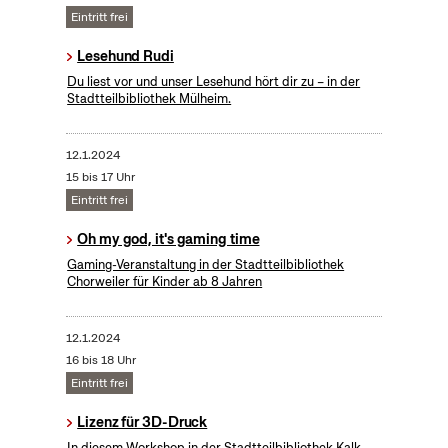
Eintritt frei
Lesehund Rudi
Du liest vor und unser Lesehund hört dir zu – in der
Stadtteilbibliothek Mülheim.
12.1.2024
15 bis 17 Uhr
Eintritt frei
Oh my god, it's gaming time
Gaming-Veranstaltung in der Stadtteilbibliothek
Chorweiler für Kinder ab 8 Jahren
12.1.2024
16 bis 18 Uhr
Eintritt frei
Lizenz für 3D-Druck
In diesem Workshop in der Stadtteilbibliothek Kalk