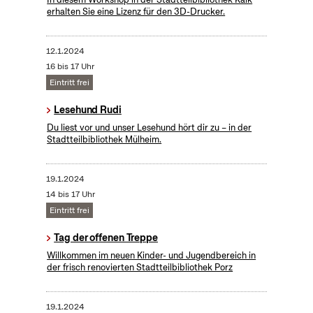
erhalten Sie eine Lizenz für den 3D-Drucker.
12.1.2024
16 bis 17 Uhr
Eintritt frei
Lesehund Rudi
Du liest vor und unser Lesehund hört dir zu – in der
Stadtteilbibliothek Mülheim.
19.1.2024
14 bis 17 Uhr
Eintritt frei
Tag der offenen Treppe
Willkommen im neuen Kinder- und Jugendbereich in
der frisch renovierten Stadtteilbibliothek Porz
19.1.2024