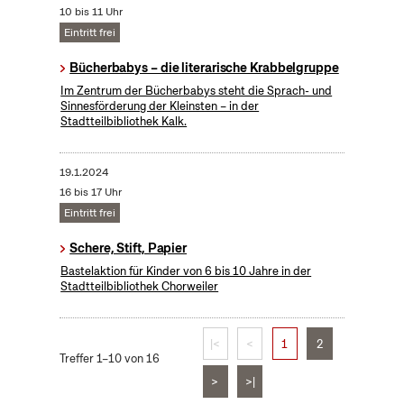
10 bis 11 Uhr
Eintritt frei
Bücherbabys – die literarische Krabbelgruppe
Im Zentrum der Bücherbabys steht die Sprach- und
Sinnesförderung der Kleinsten – in der
Stadtteilbibliothek Kalk.
19.1.2024
16 bis 17 Uhr
Eintritt frei
Schere, Stift, Papier
Bastelaktion für Kinder von 6 bis 10 Jahre in der
Stadtteilbibliothek Chorweiler
|<
<
1
2
Treffer 1–10 von 16
>
>|