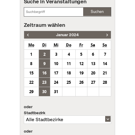
Suche in Veranstaltungen
Suchen
Zeitraum wählen
Januar 2024
Mo
Di
Mi
Do
Fr
Sa
So
1
2
3
4
5
6
7
8
9
10
11
12
13
14
15
16
17
18
19
20
21
22
23
24
25
26
27
28
29
30
31
oder
Stadtbezirk
oder