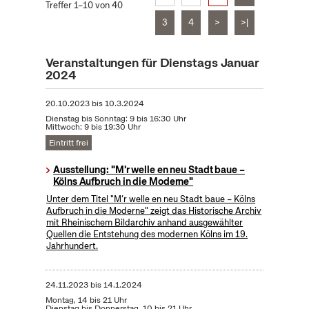
Treffer 1–10 von 40
3
4
>
>|
Veranstaltungen für Dienstags Januar
2024
20.10.2023
bis
10.3.2024
Dienstag bis Sonntag: 9 bis 16:30 Uhr
Mittwoch: 9 bis 19:30 Uhr
Eintritt frei
Ausstellung: "M'r welle en neu Stadt baue –
Kölns Aufbruch in die Moderne"
Unter dem Titel "M’r welle en neu Stadt baue – Kölns
Aufbruch in die Moderne" zeigt das Historische Archiv
mit Rheinischem Bildarchiv anhand ausgewählter
Quellen die Entstehung des modernen Kölns im 19.
Jahrhundert.
24.11.2023
bis
14.1.2024
Montag, 14 bis 21 Uhr
Dienstag bis Donnerstag, 10 bis 21 Uhr