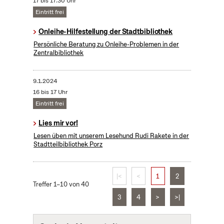
17 bis 17:30 Uhr
Eintritt frei
Onleihe-Hilfestellung der Stadtbibliothek
Persönliche Beratung zu Onleihe-Problemen in der
Zentralbibliothek
9.1.2024
16 bis 17 Uhr
Eintritt frei
Lies mir vor!
Lesen üben mit unserem Lesehund Rudi Rakete in der
Stadtteilbibliothek Porz
|<
<
1
2
Treffer 1–10 von 40
3
4
>
>|