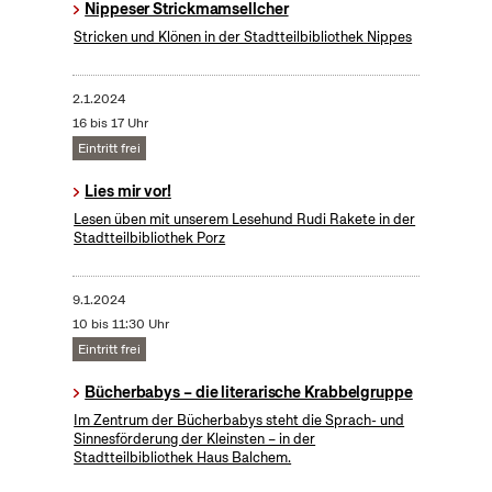
Nippeser Strickmamsellcher
Stricken und Klönen in der Stadtteilbibliothek Nippes
2.1.2024
16 bis 17 Uhr
Eintritt frei
Lies mir vor!
Lesen üben mit unserem Lesehund Rudi Rakete in der
Stadtteilbibliothek Porz
9.1.2024
10 bis 11:30 Uhr
Eintritt frei
Bücherbabys – die literarische Krabbelgruppe
Im Zentrum der Bücherbabys steht die Sprach- und
Sinnesförderung der Kleinsten – in der
Stadtteilbibliothek Haus Balchem.