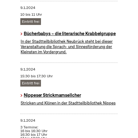
9.1.2024
10 bis 11 Uhr
Eintritt frei
Bücherbabys – die literarische Krabbelgruppe
In der Stadtteilbibliothek Neubrück steht bei dieser
Veranstaltung die Sprach- und Sinnesförderung der
Kleinsten im Vordergrund.
9.1.2024
15:30 bis 17:30 Uhr
Eintritt frei
Nippeser Strickmamsellcher
Stricken und Klönen in der Stadtteilbibliothek Nippes
9.1.2024
3 Termine:
16 bis 16:30 Uhr
16:30 bis 17 Uhr