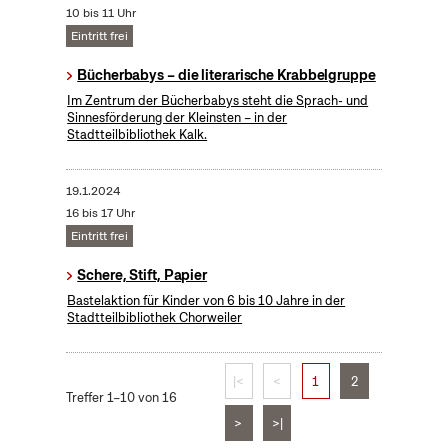
10 bis 11 Uhr
Eintritt frei
Bücherbabys – die literarische Krabbelgruppe
Im Zentrum der Bücherbabys steht die Sprach- und
Sinnesförderung der Kleinsten – in der
Stadtteilbibliothek Kalk.
19.1.2024
16 bis 17 Uhr
Eintritt frei
Schere, Stift, Papier
Bastelaktion für Kinder von 6 bis 10 Jahre in der
Stadtteilbibliothek Chorweiler
|<
<
1
2
Treffer 1–10 von 16
>
>|