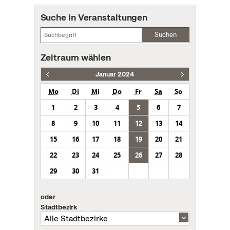
Suche in Veranstaltungen
Suchen
Zeitraum wählen
Januar 2024
Mo
Di
Mi
Do
Fr
Sa
So
1
2
3
4
5
6
7
8
9
10
11
12
13
14
15
16
17
18
19
20
21
22
23
24
25
26
27
28
29
30
31
oder
Stadtbezirk