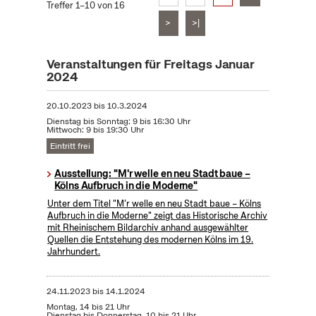
Treffer 1–10 von 16
>
>|
Veranstaltungen für Freitags Januar
2024
20.10.2023
bis
10.3.2024
Dienstag bis Sonntag: 9 bis 16:30 Uhr
Mittwoch: 9 bis 19:30 Uhr
Eintritt frei
Ausstellung: "M'r welle en neu Stadt baue –
Kölns Aufbruch in die Moderne"
Unter dem Titel "M’r welle en neu Stadt baue – Kölns
Aufbruch in die Moderne" zeigt das Historische Archiv
mit Rheinischem Bildarchiv anhand ausgewählter
Quellen die Entstehung des modernen Kölns im 19.
Jahrhundert.
24.11.2023
bis
14.1.2024
Montag, 14 bis 21 Uhr
Dienstag bis Donnerstag, 10 bis 21 Uhr