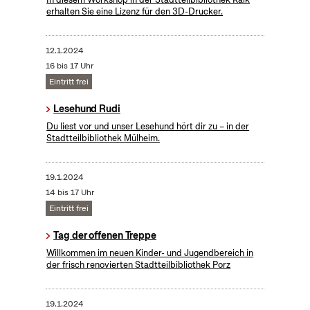
erhalten Sie eine Lizenz für den 3D-Drucker.
12.1.2024
16 bis 17 Uhr
Eintritt frei
Lesehund Rudi
Du liest vor und unser Lesehund hört dir zu – in der
Stadtteilbibliothek Mülheim.
19.1.2024
14 bis 17 Uhr
Eintritt frei
Tag der offenen Treppe
Willkommen im neuen Kinder- und Jugendbereich in
der frisch renovierten Stadtteilbibliothek Porz
19.1.2024