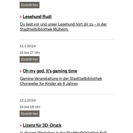
Eintritt frei
Lesehund Rudi
Du liest vor und unser Lesehund hört dir zu – in der
Stadtteilbibliothek Mülheim.
12.1.2024
15 bis 17 Uhr
Eintritt frei
Oh my god, it's gaming time
Gaming-Veranstaltung in der Stadtteilbibliothek
Chorweiler für Kinder ab 8 Jahren
12.1.2024
16 bis 18 Uhr
Eintritt frei
Lizenz für 3D-Druck
In diesem Workshop in der Stadtteilbibliothek Kalk