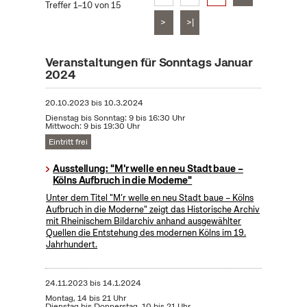
Treffer 1–10 von 15
>
>|
Veranstaltungen für Sonntags Januar
2024
20.10.2023
bis
10.3.2024
Dienstag bis Sonntag: 9 bis 16:30 Uhr
Mittwoch: 9 bis 19:30 Uhr
Eintritt frei
Ausstellung: "M'r welle en neu Stadt baue –
Kölns Aufbruch in die Moderne"
Unter dem Titel "M’r welle en neu Stadt baue – Kölns
Aufbruch in die Moderne" zeigt das Historische Archiv
mit Rheinischem Bildarchiv anhand ausgewählter
Quellen die Entstehung des modernen Kölns im 19.
Jahrhundert.
24.11.2023
bis
14.1.2024
Montag, 14 bis 21 Uhr
Dienstag bis Donnerstag, 10 bis 21 Uhr