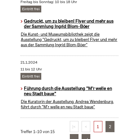
Freitag bis Sonntag: 10 bis 18 Uhr
Eintritt frei
Gedruckt, um zu bleiben! Flyer und mehr aus
der Sammlung Ingrid Blom-Böer
Die Kunst- und Museumsbibliothek zeigt die
Ausstellung "Gedruckt, um zu bleiben! Flyer und mehr
aus der Sammlung Ingrid Blom-Böer"
21.1.2024
11 bis 12 Uhr
Eintritt frei
Führung durch die Ausstellung "M'r welle en
neu Stadt baue"
Die Kuratorin der Ausstellung, Andrea Wendenburg,
führt durch "M'r welle en neu Stadt baue"
|<
<
1
2
Treffer 1–10 von 15