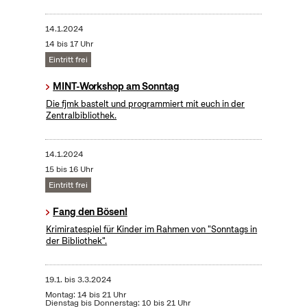
14.1.2024
14 bis 17 Uhr
Eintritt frei
MINT-Workshop am Sonntag
Die fjmk bastelt und programmiert mit euch in der
Zentralbibliothek.
14.1.2024
15 bis 16 Uhr
Eintritt frei
Fang den Bösen!
Krimiratespiel für Kinder im Rahmen von "Sonntags in
der Bibliothek".
19.1.
bis
3.3.2024
Montag: 14 bis 21 Uhr
Dienstag bis Donnerstag: 10 bis 21 Uhr