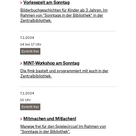
Vorlesezeit am Sonntag
Bilderbuchgeschichten für Kinder ab 3 Jahren. Im
Rahmen von "Sonntags in der Bibliothek" in der
Zentralbibliothek.
7.1.2024
14 bis 17 Uhr
Eintritt frei
MINT-Workshop am Sonntag
Die fjmk bastelt und programmiert mit euch in der
Zentralbibliothek.
7.1.2024
15 Uhr
Eintritt frei
Mitmachen und Mitlachen!
Manege frei für den Spielecircus! Im Rahmen von
"Sonntags in der Bibliothek".