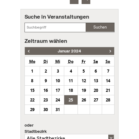
Suche in Veranstaltungen
Suchen
Zeitraum wählen
Januar 2024
Mo
Di
Mi
Do
Fr
Sa
So
1
2
3
4
5
6
7
8
9
10
11
12
13
14
15
16
17
18
19
20
21
22
23
24
25
26
27
28
29
30
31
oder
Stadtbezirk