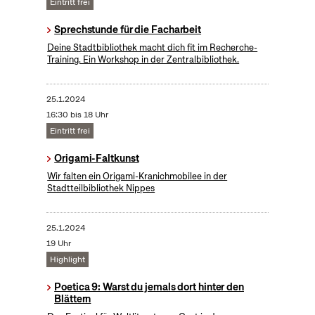
Eintritt frei
Sprechstunde für die Facharbeit
Deine Stadtbibliothek macht dich fit im Recherche-
Training. Ein Workshop in der Zentralbibliothek.
25.1.2024
16:30 bis 18 Uhr
Eintritt frei
Origami-Faltkunst
Wir falten ein Origami-Kranichmobilee in der
Stadtteilbibliothek Nippes
25.1.2024
19 Uhr
Highlight
Poetica 9: Warst du jemals dort hinter den
Blättern