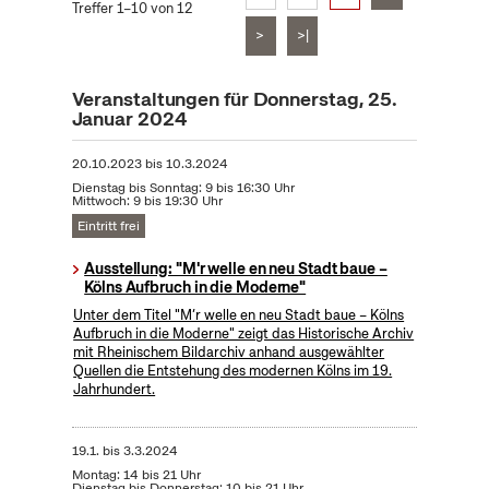
Treffer 1–10 von 12
>
>|
Veranstaltungen für Donnerstag, 25.
Januar 2024
20.10.2023
bis
10.3.2024
Dienstag bis Sonntag: 9 bis 16:30 Uhr
Mittwoch: 9 bis 19:30 Uhr
Eintritt frei
Ausstellung: "M'r welle en neu Stadt baue –
Kölns Aufbruch in die Moderne"
Unter dem Titel "M’r welle en neu Stadt baue – Kölns
Aufbruch in die Moderne" zeigt das Historische Archiv
mit Rheinischem Bildarchiv anhand ausgewählter
Quellen die Entstehung des modernen Kölns im 19.
Jahrhundert.
19.1.
bis
3.3.2024
Montag: 14 bis 21 Uhr
Dienstag bis Donnerstag: 10 bis 21 Uhr