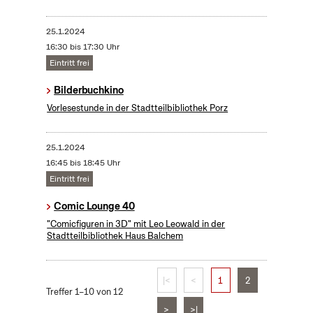
25.1.2024
16:30 bis 17:30 Uhr
Eintritt frei
Bilderbuchkino
Vorlesestunde in der Stadtteilbibliothek Porz
25.1.2024
16:45 bis 18:45 Uhr
Eintritt frei
Comic Lounge 40
"Comicfiguren in 3D" mit Leo Leowald in der
Stadtteilbibliothek Haus Balchem
|<
<
1
2
Treffer 1–10 von 12
>
>|