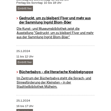
Freitag bis Sonntag: 10 bis 18 Uhr
Eintritt frei
Gedruckt, um zu bleiben! Flyer und mehr aus
der Sammlung Ingrid Blom-Böer
Die Kunst- und Museumsbibliothek zeigt die
Ausstellung "Gedruckt, um zu bleiben! Flyer und mehr
aus der Sammlung Ingrid Blom-Böer"
25.1.2024
11 bis 12 Uhr
Eintritt frei
Bücherbabys – die literarische Krabbelgruppe
Im Zentrum der Bücherbabys steht die Sprach- und
Sinnesförderung der Kleinsten – in der
Stadtteilbibliothek Mülheim.
25.1.2024
16 bis 17 Uhr