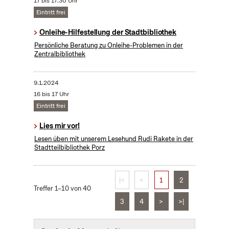
17 bis 17:30 Uhr
Eintritt frei
Onleihe-Hilfestellung der Stadtbibliothek
Persönliche Beratung zu Onleihe-Problemen in der
Zentralbibliothek
9.1.2024
16 bis 17 Uhr
Eintritt frei
Lies mir vor!
Lesen üben mit unserem Lesehund Rudi Rakete in der
Stadtteilbibliothek Porz
|<
<
1
2
Treffer 1–10 von 40
3
4
>
>|