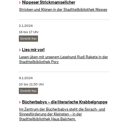
Nippeser Strickmamsellcher
Stricken und Klönen in der Stadtteilbibliothek Nippes
2.1.2024
16 bis 17 Uhr
Eintritt frei
Lies mir vor!
Lesen üben mit unserem Lesehund Rudi Rakete in der
Stadtteilbibliothek Porz
9.1.2024
10 bis 11:30 Uhr
Eintritt frei
Bücherbabys – die literarische Krabbelgruppe
Im Zentrum der Bücherbabys steht die Sprach- und
Sinnesförderung der Kleinsten – in der
Stadtteilbibliothek Haus Balchem.