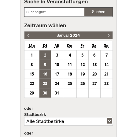
Suche in Veranstaltungen
Suchen
Zeitraum wählen
Januar 2024
Mo
Di
Mi
Do
Fr
Sa
So
1
2
3
4
5
6
7
8
9
10
11
12
13
14
15
16
17
18
19
20
21
22
23
24
25
26
27
28
29
30
31
oder
Stadtbezirk
oder