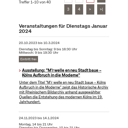
Treffer 1–10 von 40
3
4
>
>|
Veranstaltungen für Dienstags Januar
2024
20.10.2023
bis
10.3.2024
Dienstag bis Sonntag: 9 bis 16:30 Uhr
Mittwoch: 9 bis 19:30 Uhr
Eintritt frei
Ausstellung: "M'r welle en neu Stadt baue –
Kölns Aufbruch in die Moderne"
Unter dem Titel "M’r welle en neu Stadt baue – Kölns
Aufbruch in die Moderne" zeigt das Historische Archiv
mit Rheinischem Bildarchiv anhand ausgewählter
Quellen die Entstehung des modernen Kölns im 19.
Jahrhundert.
24.11.2023
bis
14.1.2024
Montag, 14 bis 21 Uhr
Dienstag bis Donnerstag, 10 bis 21 Uhr