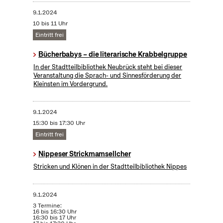
9.1.2024
10 bis 11 Uhr
Eintritt frei
Bücherbabys – die literarische Krabbelgruppe
In der Stadtteilbibliothek Neubrück steht bei dieser
Veranstaltung die Sprach- und Sinnesförderung der
Kleinsten im Vordergrund.
9.1.2024
15:30 bis 17:30 Uhr
Eintritt frei
Nippeser Strickmamsellcher
Stricken und Klönen in der Stadtteilbibliothek Nippes
9.1.2024
3 Termine:
16 bis 16:30 Uhr
16:30 bis 17 Uhr