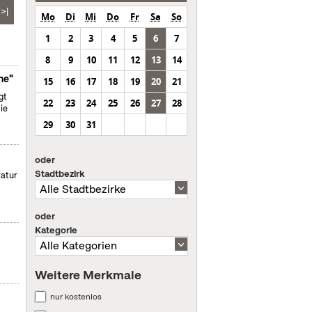
>|
Mo
Di
Mi
Do
Fr
Sa
So
1
2
3
4
5
6
7
8
9
10
11
12
13
14
ne"
15
16
17
18
19
20
21
gt
22
23
24
25
26
27
28
ie
29
30
31
oder
Stadtbezirk
ratur
oder
Kategorie
Weitere Merkmale
nur kostenlos