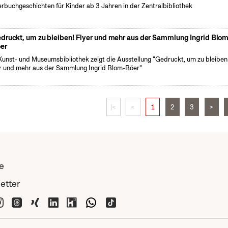
erbuchgeschichten für Kinder ab 3 Jahren in der Zentralbibliothek
druckt, um zu bleiben! Flyer und mehr aus der Sammlung Ingrid Blo
er
Kunst- und Museumsbibliothek zeigt die Ausstellung "Gedruckt, um zu bleiben
r und mehr aus der Sammlung Ingrid Blom-Böer"
|<
<
1
2
3
>
e
etter