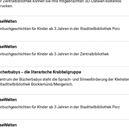
er Zentralbibliothek können Sie Ihre mitgebrachten 3D-Dateien kostenlos
rucken.
seWelten
erbuchgeschichten für Kinder ab 3 Jahren in der Stadtteilbibliothek Porz
seWelten
erbuchgeschichten für Kinder ab 3 Jahren in der Zentralbibliothek
cherbabys – die literarische Krabbelgruppe
entrum der Bücherbabys steht die Sprach- und Sinnesförderung der Kleinsten
Stadtteilbibliothek Bocklemünd/Mengenich.
seWelten
erbuchgeschichten für Kinder ab 3 Jahren in der Stadtteilbibliothek Porz
seWelten