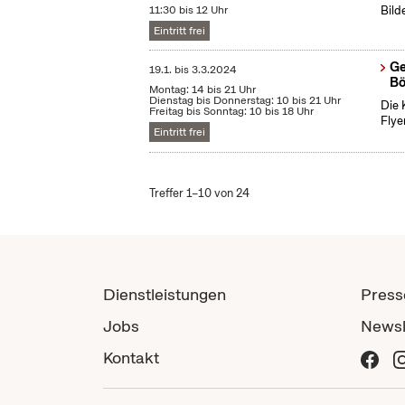
11:30 bis 12 Uhr
Bild
Eintritt frei
Ge
19.1.
bis
3.3.2024
Bö
Montag: 14 bis 21 Uhr
Dienstag bis Donnerstag: 10 bis 21 Uhr
Die 
Freitag bis Sonntag: 10 bis 18 Uhr
Flye
Eintritt frei
Treffer 1–10 von 24
Dienstleistungen
Press
Jobs
Newsl
Kontakt