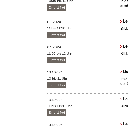
10:30 bis 15 Uhr
In d
ausd
Eintritt frei
Le
6.1.2024
11 bis 11:30 Uhr
Bild
Eintritt frei
Le
6.1.2024
11:30 bis 12 Uhr
Bild
Eintritt frei
Bü
13.1.2024
10 bis 11 Uhr
Im Z
der 
Eintritt frei
Le
13.1.2024
11 bis 11:30 Uhr
Bild
Eintritt frei
Le
13.1.2024