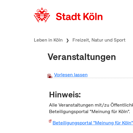
zum Inhalt springen
Leben in Köln
Freizeit, Natur und Sport
Veranstaltungen
Vorlesen lassen
Hinweis:
Alle Veranstaltungen mit/zu Öffentlich
Beteiligungsportal "Meinung für Köln".
Beteiligungsportal "Meinung für Köln