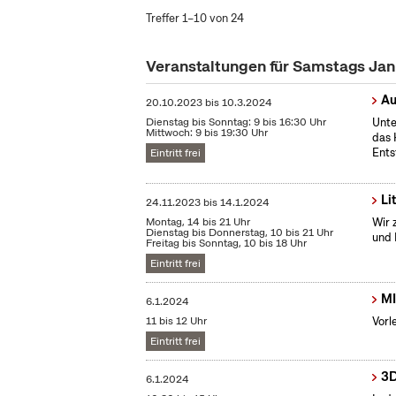
Treffer 1–10 von 24
Veranstaltungen für Samstags Ja
Au
20.10.2023
bis
10.3.2024
Dienstag bis Sonntag: 9 bis 16:30 Uhr
Unte
Mittwoch: 9 bis 19:30 Uhr
das 
Ents
Eintritt frei
Li
24.11.2023
bis
14.1.2024
Montag, 14 bis 21 Uhr
Wir 
Dienstag bis Donnerstag, 10 bis 21 Uhr
und 
Freitag bis Sonntag, 10 bis 18 Uhr
Eintritt frei
MI
6.1.2024
11 bis 12 Uhr
Vorl
Eintritt frei
3D
6.1.2024