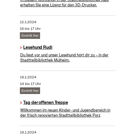
erhalten Sie eine Lizenz für den 3D-Drucker.
12.1.2024
16 bis 17 Uhr
Eintritt frei
Lesehund Rudi
Du liest vor und unser Lesehund hört dir zu – in der
Stadtteilbibliothek Mülheim.
19.1.2024
14 bis 17 Uhr
Eintritt frei
Tag der offenen Treppe
Willkommen im neuen Kinder- und Jugendbereich in
der frisch renovierten Stadtteilbibliothek Porz
19.1.2024