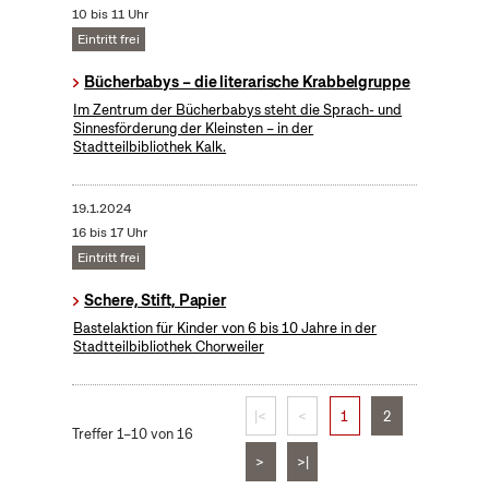
10 bis 11 Uhr
Eintritt frei
Bücherbabys – die literarische Krabbelgruppe
Im Zentrum der Bücherbabys steht die Sprach- und
Sinnesförderung der Kleinsten – in der
Stadtteilbibliothek Kalk.
19.1.2024
16 bis 17 Uhr
Eintritt frei
Schere, Stift, Papier
Bastelaktion für Kinder von 6 bis 10 Jahre in der
Stadtteilbibliothek Chorweiler
|<
<
1
2
Treffer 1–10 von 16
>
>|