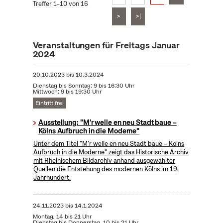
Treffer 1–10 von 16
>
>|
Veranstaltungen für Freitags Januar
2024
20.10.2023
bis
10.3.2024
Dienstag bis Sonntag: 9 bis 16:30 Uhr
Mittwoch: 9 bis 19:30 Uhr
Eintritt frei
Ausstellung: "M'r welle en neu Stadt baue –
Kölns Aufbruch in die Moderne"
Unter dem Titel "M’r welle en neu Stadt baue – Kölns
Aufbruch in die Moderne" zeigt das Historische Archiv
mit Rheinischem Bildarchiv anhand ausgewählter
Quellen die Entstehung des modernen Kölns im 19.
Jahrhundert.
24.11.2023
bis
14.1.2024
Montag, 14 bis 21 Uhr
Dienstag bis Donnerstag, 10 bis 21 Uhr