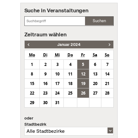
Suche in Veranstaltungen
Suchen
Zeitraum wählen
Januar 2024
Mo
Di
Mi
Do
Fr
Sa
So
1
2
3
4
5
6
7
8
9
10
11
12
13
14
15
16
17
18
19
20
21
22
23
24
25
26
27
28
29
30
31
oder
Stadtbezirk