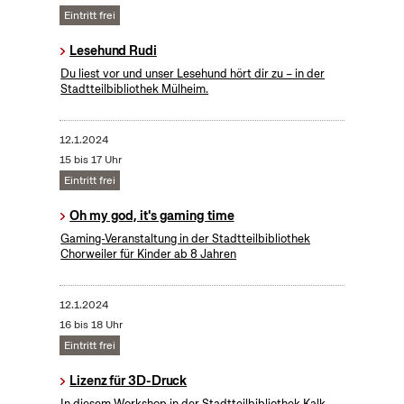
Eintritt frei
Lesehund Rudi
Du liest vor und unser Lesehund hört dir zu – in der
Stadtteilbibliothek Mülheim.
12.1.2024
15 bis 17 Uhr
Eintritt frei
Oh my god, it's gaming time
Gaming-Veranstaltung in der Stadtteilbibliothek
Chorweiler für Kinder ab 8 Jahren
12.1.2024
16 bis 18 Uhr
Eintritt frei
Lizenz für 3D-Druck
In diesem Workshop in der Stadtteilbibliothek Kalk