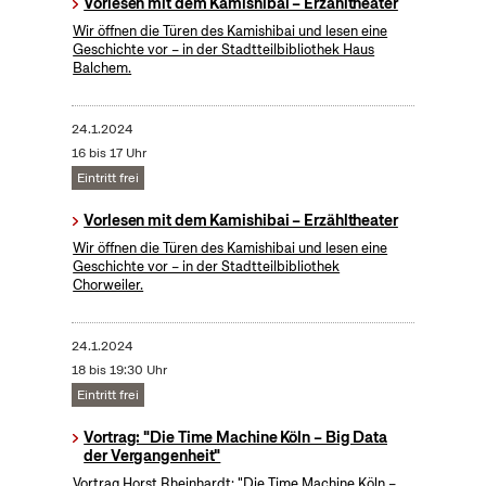
Vorlesen mit dem Kamishibai – Erzähltheater
Wir öffnen die Türen des Kamishibai und lesen eine
Geschichte vor – in der Stadtteilbibliothek Haus
Balchem.
24.1.2024
16 bis 17 Uhr
Eintritt frei
Vorlesen mit dem Kamishibai – Erzähltheater
Wir öffnen die Türen des Kamishibai und lesen eine
Geschichte vor – in der Stadtteilbibliothek
Chorweiler.
24.1.2024
18 bis 19:30 Uhr
Eintritt frei
Vortrag: "Die Time Machine Köln – Big Data
der Vergangenheit"
Vortrag Horst Rheinhardt: "Die Time Machine Köln –