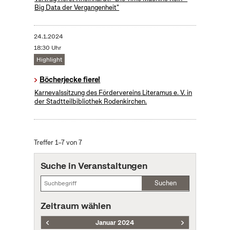
Big Data der Vergangenheit"
24.1.2024
18:30 Uhr
Highlight
Böcherjecke fiere!
Karnevalssitzung des Fördervereins Literamus e. V. in
der Stadtteilbibliothek Rodenkirchen.
Treffer 1–7 von 7
Suche in Veranstaltungen
Suchen
Zeitraum wählen
Januar 2024