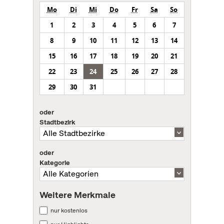
Mo
Di
Mi
Do
Fr
Sa
So
1
2
3
4
5
6
7
8
9
10
11
12
13
14
15
16
17
18
19
20
21
22
23
24
25
26
27
28
29
30
31
oder
Stadtbezirk
oder
Kategorie
Weitere Merkmale
nur kostenlos