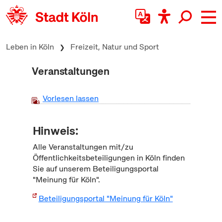
zum Inhalt springen
Leben in Köln
Freizeit, Natur und Sport
Veranstaltungen
Vorlesen lassen
Hinweis:
Alle Veranstaltungen mit/zu
Öffentlichkeitsbeteiligungen in Köln finden
Sie auf unserem Beteiligungsportal
"Meinung für Köln".
Beteiligungsportal "Meinung für Köln"