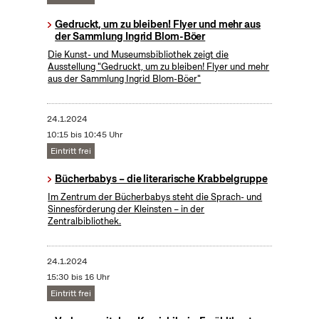
Gedruckt, um zu bleiben! Flyer und mehr aus
der Sammlung Ingrid Blom-Böer
Die Kunst- und Museumsbibliothek zeigt die
Ausstellung "Gedruckt, um zu bleiben! Flyer und mehr
aus der Sammlung Ingrid Blom-Böer"
24.1.2024
10:15 bis 10:45 Uhr
Eintritt frei
Bücherbabys – die literarische Krabbelgruppe
Im Zentrum der Bücherbabys steht die Sprach- und
Sinnesförderung der Kleinsten – in der
Zentralbibliothek.
24.1.2024
15:30 bis 16 Uhr
Eintritt frei