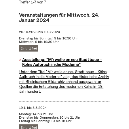
Treffer 1–7 von 7
Veranstaltungen für Mittwoch, 24.
Januar 2024
20.10.2023
bis
10.3.2024
Dienstag bis Sonntag: 9 bis 16:30 Uhr
Mittwoch: 9 bis 19:30 Uhr
Eintritt frei
Ausstellung: "M'r welle en neu Stadt baue –
Kölns Aufbruch in die Moderne"
Unter dem Titel "M’r welle en neu Stadt baue – Kölns
Aufbruch in die Moderne" zeigt das Historische Archiv
mit Rheinischem Bildarchiv anhand ausgewählter
Quellen die Entstehung des modernen Kölns im 19.
Jahrhundert.
19.1.
bis
3.3.2024
Montag: 14 bis 21 Uhr
Dienstag bis Donnerstag: 10 bis 21 Uhr
Freitag bis Sonntag: 10 bis 18 Uhr
Eintritt frei