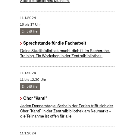
Stadtteilbibliothek Mülheim.
11.1.2024
16 bis 17 Uhr
Eintritt frei
Sprechstunde für die Facharbeit
Deine Stadtbibliothek macht dich fit im Recherche-
Training. Ein Workshop in der Zentralbibliothek.
11.1.2024
11 bis 12:30 Uhr
Eintritt frei
Chor "Kanti"
Jeden Donnerstag außerhalb der Ferien trifft sich der
Chor "Kanti" in der Zentralbibliothek am Neumarkt –
die Teilnahme ist offen für alle!
11.1.2024