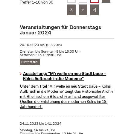
Treffer 1–10 von 30
3
>
>|
Veranstaltungen für Donnerstags
Januar 2024
20.10.2023
bis
10.3.2024
Dienstag bis Sonntag: 9 bis 16:30 Uhr
Mittwoch: 9 bis 19:30 Uhr
Eintritt frei
Ausstellung: "M'r welle en neu Stadt baue –
Kölns Aufbruch in die Moderne"
Unter dem Titel "M’r welle en neu Stadt baue – Kölns
Aufbruch in die Moderne" zeigt das Historische Archiv
mit Rheinischem Bildarchiv anhand ausgewählter
Quellen die Entstehung des modernen Kölns im 19.
Jahrhundert.
24.11.2023
bis
14.1.2024
Montag, 14 bis 21 Uhr
Dienstag bis Donnerstag, 10 bis 21 Uhr