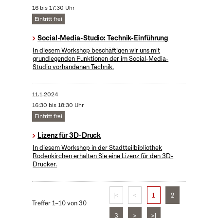
16 bis 17:30 Uhr
Eintritt frei
Social-Media-Studio: Technik-Einführung
In diesem Workshop beschäftigen wir uns mit
grundlegenden Funktionen der im Social-Media-
Studio vorhandenen Technik.
11.1.2024
16:30 bis 18:30 Uhr
Eintritt frei
Lizenz für 3D-Druck
In diesem Workshop in der Stadtteilbibliothek
Rodenkirchen erhalten Sie eine Lizenz für den 3D-
Drucker.
|<
<
1
2
Treffer 1–10 von 30
3
>
>|