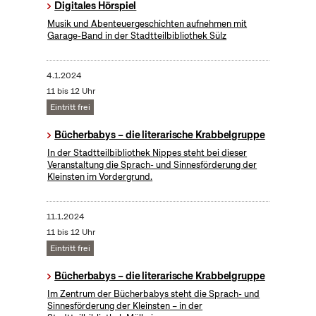
Digitales Hörspiel
Musik und Abenteuergeschichten aufnehmen mit
Garage-Band in der Stadtteilbibliothek Sülz
4.1.2024
11 bis 12 Uhr
Eintritt frei
Bücherbabys – die literarische Krabbelgruppe
In der Stadtteilbibliothek Nippes steht bei dieser
Veranstaltung die Sprach- und Sinnesförderung der
Kleinsten im Vordergrund.
11.1.2024
11 bis 12 Uhr
Eintritt frei
Bücherbabys – die literarische Krabbelgruppe
Im Zentrum der Bücherbabys steht die Sprach- und
Sinnesförderung der Kleinsten – in der