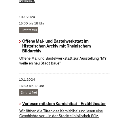
Balchem.
10.1.2024
15:30 bis 18 Uhr
Eintritt frei
Offene Mal- und Bastelwerkstatt im
Historischen Archiv mit Rheinischem
Bildarchiv
Offene Mal und Bastelwerkstatt zur Ausstellung "M'r
welle en neu Stadt baue"
10.1.2024
16:30 bis 17 Uhr
Eintritt frei
Vorlesen mit dem Kamishibai – Erzähltheater
Wir öffnen die Türen des Kamishibai und lesen eine
Geschichte vor – in der Stadtteilbibliothek Sülz.