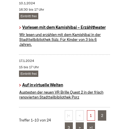
10.1.2024
16:30 bis 17 Uhr
Eintritt frei
Vorlesen mit dem Kamishibai – Erzähltheater
Wir lesen und erzählen mit dem Kamishibai in der
Stadtteilbibliothek Sülz. Für Kinder von 3 bis 6
Jahren.
17.1.2024
15 bis 17 Uhr
Eintritt frei
Auf in virtuelle Welten
Austesten der neuen VR Brille Quest 2 in der frisch
renovierten Stadtteilbibliothek Porz
|<
<
1
2
Treffer 1–10 von 24
3
>
>|