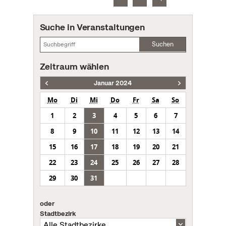
Suche in Veranstaltungen
Suchen
Zeitraum wählen
Januar 2024
Mo
Di
Mi
Do
Fr
Sa
So
1
2
3
4
5
6
7
8
9
10
11
12
13
14
15
16
17
18
19
20
21
22
23
24
25
26
27
28
29
30
31
oder
Stadtbezirk