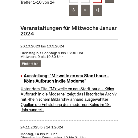
Treffer 1–10 von 24
3
>
>|
Veranstaltungen für Mittwochs Januar
2024
20.10.2023
bis
10.3.2024
Dienstag bis Sonntag: 9 bis 16:30 Uhr
Mittwoch: 9 bis 19:30 Uhr
Eintritt frei
Ausstellung: "M'r welle en neu Stadt baue –
Kölns Aufbruch in die Moderne"
Unter dem Titel "M’r welle en neu Stadt baue – Kölns
Aufbruch in die Moderne" zeigt das Historische Archiv
mit Rheinischem Bildarchiv anhand ausgewählter
Quellen die Entstehung des modernen Kölns im 19.
Jahrhundert.
24.11.2023
bis
14.1.2024
Montag, 14 bis 21 Uhr
Dienstag bis Donnerstag, 10 bis 21 Uhr