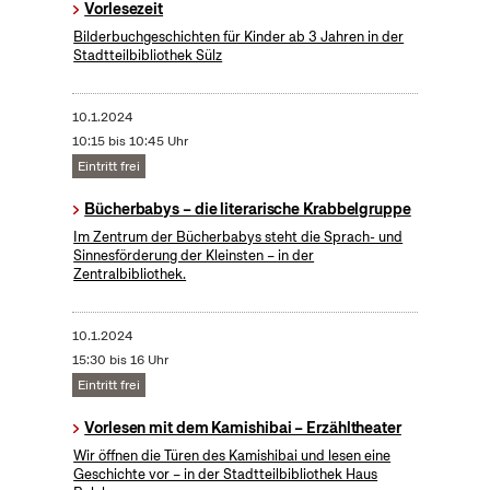
Vorlesezeit
Bilderbuchgeschichten für Kinder ab 3 Jahren in der
Stadtteilbibliothek Sülz
10.1.2024
10:15 bis 10:45 Uhr
Eintritt frei
Bücherbabys – die literarische Krabbelgruppe
Im Zentrum der Bücherbabys steht die Sprach- und
Sinnesförderung der Kleinsten – in der
Zentralbibliothek.
10.1.2024
15:30 bis 16 Uhr
Eintritt frei
Vorlesen mit dem Kamishibai – Erzähltheater
Wir öffnen die Türen des Kamishibai und lesen eine
Geschichte vor – in der Stadtteilbibliothek Haus