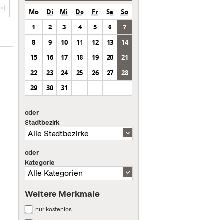
>|
Mo
Di
Mi
Do
Fr
Sa
So
1
2
3
4
5
6
7
8
9
10
11
12
13
14
15
16
17
18
19
20
21
22
23
24
25
26
27
28
29
30
31
oder
Stadtbezirk
oder
Kategorie
Weitere Merkmale
nur kostenlos