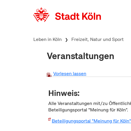
zum Inhalt springen
Leben in Köln
Freizeit, Natur und Sport
Veranstaltungen
Vorlesen lassen
Hinweis:
Alle Veranstaltungen mit/zu Öffentlich
Beteiligungsportal "Meinung für Köln".
Beteiligungsportal "Meinung für Köln