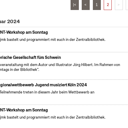
|<
<
1
2
>
uar 2024
NT-Workshop am Sonntag
fjmk bastelt und programmiert mit euch in der Zentralbibliothek.
erische Gesellschaft fürs Schwein
veranstaltung mit dem Autor und Illustrator Jörg Hilbert. Im Rahmen von
ntags in der Bibliothek".
gionalwettbewerb Jugend musiziert Köln 2024
Teilnehmende treten in diesem Jahr beim Wettbewerb an
NT-Workshop am Sonntag
fjmk bastelt und programmiert mit euch in der Zentralbibliothek.