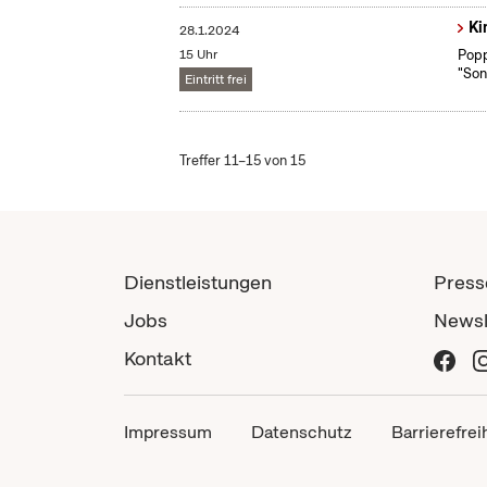
Ki
28.1.2024
15 Uhr
Popp
"Son
Eintritt frei
Treffer 11–15 von 15
Dienstleistungen
Press
Jobs
Newsl
Kontakt
Impressum
Datenschutz
Barrierefrei