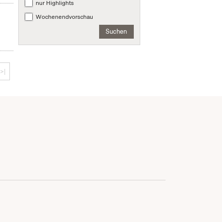
nur Highlights
Wochenendvorschau
Suchen
>|