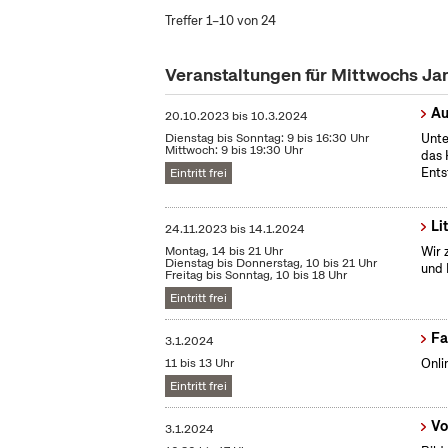
Treffer 1–10 von 24
Veranstaltungen für Mittwochs J
Au
20.10.2023
bis
10.3.2024
Dienstag bis Sonntag: 9 bis 16:30 Uhr
Unte
Mittwoch: 9 bis 19:30 Uhr
das 
Ents
Eintritt frei
Li
24.11.2023
bis
14.1.2024
Montag, 14 bis 21 Uhr
Wir 
Dienstag bis Donnerstag, 10 bis 21 Uhr
und 
Freitag bis Sonntag, 10 bis 18 Uhr
Eintritt frei
Fa
3.1.2024
11 bis 13 Uhr
Onli
Eintritt frei
Vo
3.1.2024