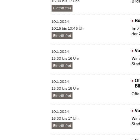
16:30 bis 17 Uhr
Bild
Eintritt frei
Bü
10.1.2024
10:15 bis 10:45 Uhr
Im Z
der 
Eintritt frei
Vo
10.1.2024
15:30 bis 16 Uhr
Wir 
Stad
Eintritt frei
Of
10.1.2024
Bi
15:30 bis 18 Uhr
Offe
Eintritt frei
Vo
10.1.2024
16:30 bis 17 Uhr
Wir 
Stad
Eintritt frei