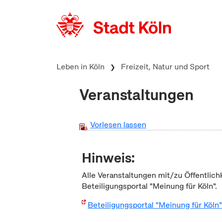
zum Inhalt springen
Leben in Köln
Freizeit, Natur und Sport
Veranstaltungen
Vorlesen lassen
Hinweis:
Alle Veranstaltungen mit/zu Öffentlich
Beteiligungsportal "Meinung für Köln".
Beteiligungsportal "Meinung für Köln