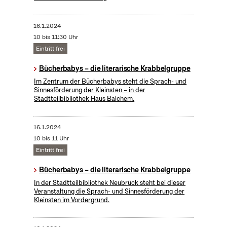
16.1.2024
10 bis 11:30 Uhr
Eintritt frei
Bücherbabys – die literarische Krabbelgruppe
Im Zentrum der Bücherbabys steht die Sprach- und
Sinnesförderung der Kleinsten – in der
Stadtteilbibliothek Haus Balchem.
16.1.2024
10 bis 11 Uhr
Eintritt frei
Bücherbabys – die literarische Krabbelgruppe
In der Stadtteilbibliothek Neubrück steht bei dieser
Veranstaltung die Sprach- und Sinnesförderung der
Kleinsten im Vordergrund.