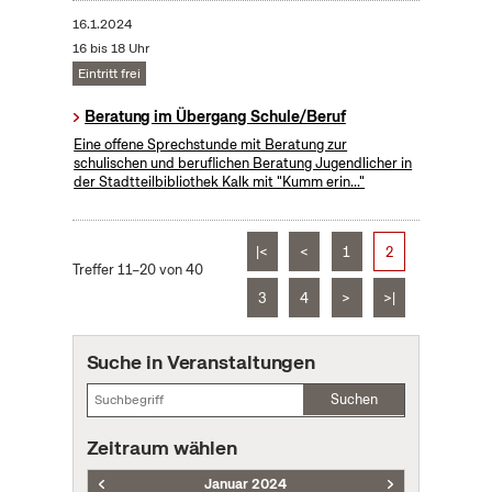
16.1.2024
16 bis 18 Uhr
Eintritt frei
Beratung im Übergang Schule/Beruf
Eine offene Sprechstunde mit Beratung zur
schulischen und beruflichen Beratung Jugendlicher in
der Stadtteilbibliothek Kalk mit "Kumm erin..."
|<
<
1
2
Treffer 11–20 von 40
3
4
>
>|
Suche in Veranstaltungen
Suchen
Zeitraum wählen
Januar 2024