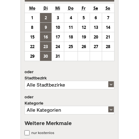
Mo
Di
Mi
Do
Fr
Sa
So
1
2
3
4
5
6
7
8
9
10
11
12
13
14
15
16
17
18
19
20
21
22
23
24
25
26
27
28
29
30
31
oder
Stadtbezirk
oder
Kategorie
Weitere Merkmale
nur kostenlos