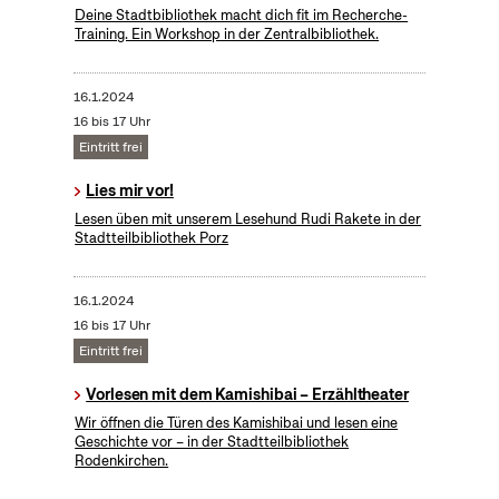
Deine Stadtbibliothek macht dich fit im Recherche-
Training. Ein Workshop in der Zentralbibliothek.
16.1.2024
16 bis 17 Uhr
Eintritt frei
Lies mir vor!
Lesen üben mit unserem Lesehund Rudi Rakete in der
Stadtteilbibliothek Porz
16.1.2024
16 bis 17 Uhr
Eintritt frei
Vorlesen mit dem Kamishibai – Erzähltheater
Wir öffnen die Türen des Kamishibai und lesen eine
Geschichte vor – in der Stadtteilbibliothek
Rodenkirchen.