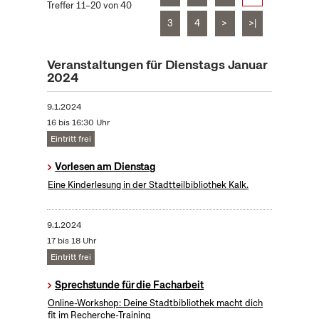
Treffer 11–20 von 40
3
4
>
>|
Veranstaltungen für Dienstags Januar
2024
9.1.2024
16 bis 16:30 Uhr
Eintritt frei
Vorlesen am Dienstag
Eine Kinderlesung in der Stadtteilbibliothek Kalk.
9.1.2024
17 bis 18 Uhr
Eintritt frei
Sprechstunde für die Facharbeit
Online-Workshop: Deine Stadtbibliothek macht dich
fit im Recherche-Training