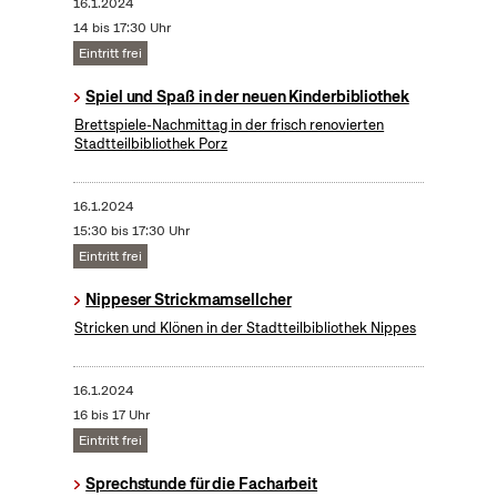
16.1.2024
14 bis 17:30 Uhr
Eintritt frei
Spiel und Spaß in der neuen Kinderbibliothek
Brettspiele-Nachmittag in der frisch renovierten
Stadtteilbibliothek Porz
16.1.2024
15:30 bis 17:30 Uhr
Eintritt frei
Nippeser Strickmamsellcher
Stricken und Klönen in der Stadtteilbibliothek Nippes
16.1.2024
16 bis 17 Uhr
Eintritt frei
Sprechstunde für die Facharbeit