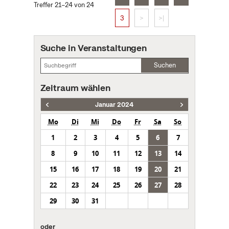
Treffer 21–24 von 24
3
>
>|
Suche in Veranstaltungen
Suchen
Zeitraum wählen
Januar 2024
Mo
Di
Mi
Do
Fr
Sa
So
1
2
3
4
5
6
7
8
9
10
11
12
13
14
15
16
17
18
19
20
21
22
23
24
25
26
27
28
29
30
31
oder