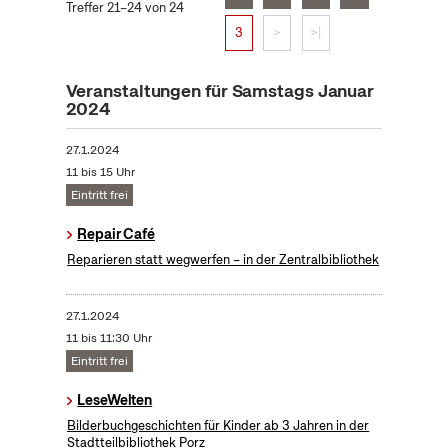
Treffer 21–24 von 24
3
>
>|
Veranstaltungen für Samstags Januar
2024
27.1.2024
11 bis 15 Uhr
Eintritt frei
Repair Café
Reparieren statt wegwerfen – in der Zentralbibliothek
27.1.2024
11 bis 11:30 Uhr
Eintritt frei
LeseWelten
Bilderbuchgeschichten für Kinder ab 3 Jahren in der
Stadtteilbibliothek Porz