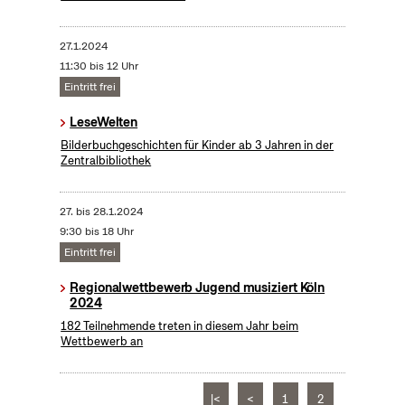
27.1.2024
11:30 bis 12 Uhr
Eintritt frei
LeseWelten
Bilderbuchgeschichten für Kinder ab 3 Jahren in der
Zentralbibliothek
27.
bis
28.1.2024
9:30 bis 18 Uhr
Eintritt frei
Regionalwettbewerb Jugend musiziert Köln
2024
182 Teilnehmende treten in diesem Jahr beim
Wettbewerb an
|<
<
1
2