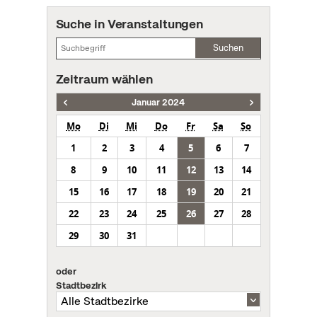
Suche in Veranstaltungen
Suchen
Zeitraum wählen
Januar 2024
Mo
Di
Mi
Do
Fr
Sa
So
1
2
3
4
5
6
7
8
9
10
11
12
13
14
15
16
17
18
19
20
21
22
23
24
25
26
27
28
29
30
31
oder
Stadtbezirk