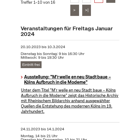
Treffer 1–10 von 16
>
>|
Veranstaltungen für Freitags Januar
2024
20.10.2023
bis
10.3.2024
Dienstag bis Sonntag: 9 bis 16:30 Uhr
Mittwoch: 9 bis 19:30 Uhr
Eintritt frei
Ausstellung: "M'r welle en neu Stadt baue –
Kölns Aufbruch in die Moderne"
Unter dem Titel "M’r welle en neu Stadt baue – Kölns
Aufbruch in die Moderne" zeigt das Historische Archiv
mit Rheinischem Bildarchiv anhand ausgewählter
Quellen die Entstehung des modernen Kölns im 19.
Jahrhundert.
24.11.2023
bis
14.1.2024
Montag, 14 bis 21 Uhr
Dienstag bis Donnerstag, 10 bis 21 Uhr