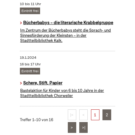
10 bis 11 Uhr
Eintritt frei
Bücherbabys – die literarische Krabbelgruppe
Im Zentrum der Bücherbabys steht die Sprach- und
Sinnesförderung der Kleinsten – in der
Stadtteilbibliothek Kalk.
19.1.2024
16 bis 17 Uhr
Eintritt frei
Schere, Stift, Papier
Bastelaktion für Kinder von 6 bis 10 Jahre in der
Stadtteilbibliothek Chorweiler
|<
<
1
2
Treffer 1–10 von 16
>
>|