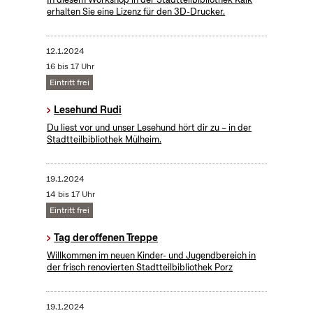
erhalten Sie eine Lizenz für den 3D-Drucker.
12.1.2024
16 bis 17 Uhr
Eintritt frei
Lesehund Rudi
Du liest vor und unser Lesehund hört dir zu – in der
Stadtteilbibliothek Mülheim.
19.1.2024
14 bis 17 Uhr
Eintritt frei
Tag der offenen Treppe
Willkommen im neuen Kinder- und Jugendbereich in
der frisch renovierten Stadtteilbibliothek Porz
19.1.2024