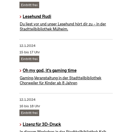
Eintritt frei
Lesehund Rudi
Du liest vor und unser Lesehund hört dir zu – in der
Stadtteilbibliothek Mülheim.
12.1.2024
15 bis 17 Uhr
Eintritt frei
Oh my god, it's gaming time
Gaming-Veranstaltung in der Stadtteilbibliothek
Chorweiler für Kinder ab 8 Jahren
12.1.2024
16 bis 18 Uhr
Eintritt frei
Lizenz für 3D-Druck
In diesem Workshop in der Stadtteilbibliothek Kalk