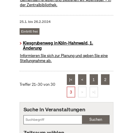
der Zentralbibliothek.
25.1.
bis
26.2.2024
Eintritt frei
Kiesgrubenweg in Köln-Hahnwald, 1.
Änderung
Informieren Sie sich zur Planung und geben Sie eine
Stellungnahme ab.
|<
<
1
2
Treffer 21–30 von 30
3
>
>|
Suche in Veranstaltungen
Suchen
Zeitraum wählen