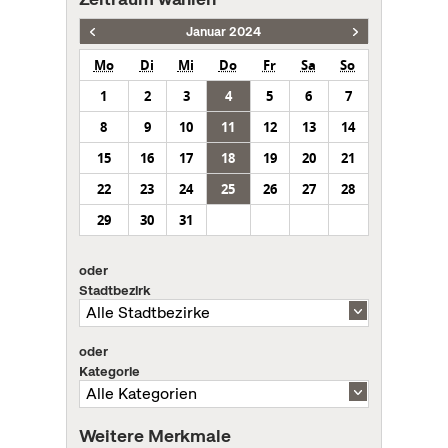
Januar 2024
Mo
Di
Mi
Do
Fr
Sa
So
1
2
3
4
5
6
7
8
9
10
11
12
13
14
15
16
17
18
19
20
21
22
23
24
25
26
27
28
29
30
31
oder
Stadtbezirk
oder
Kategorie
Weitere Merkmale