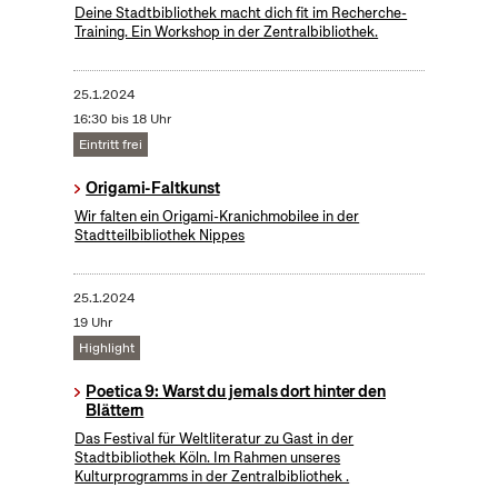
Deine Stadtbibliothek macht dich fit im Recherche-
Training. Ein Workshop in der Zentralbibliothek.
25.1.2024
16:30 bis 18 Uhr
Eintritt frei
Origami-Faltkunst
Wir falten ein Origami-Kranichmobilee in der
Stadtteilbibliothek Nippes
25.1.2024
19 Uhr
Highlight
Poetica 9: Warst du jemals dort hinter den
Blättern
Das Festival für Weltliteratur zu Gast in der
Stadtbibliothek Köln. Im Rahmen unseres
Kulturprogramms in der Zentralbibliothek .