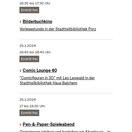
16:30 bis 17:30 Uhr
Eintritt frei
Bilderbuchkino
Vorlesestunde in der Stadtteilbibliothek Porz
25.1.2024
16:45 bis 18:45 Uhr
Eintritt frei
Comic Lounge 40
"Comicfiguren in 3D" mit Leo Leowald in der
Stadtteilbibliothek Haus Balchem
25.1.2024
17 bis 19:30 Uhr
Eintritt frei
Pen-&-Paper-Spieleabend
Gemeinsam erleben und bestehen wir Abenteuer – in