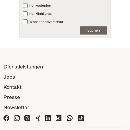
nur kostenlos
nur Highlights
Wochenendvorschau
Suchen
Dienstleistungen
Jobs
Kontakt
Presse
Newsletter