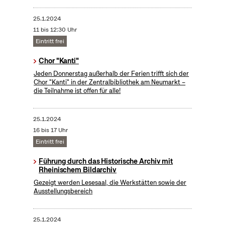
25.1.2024
11 bis 12:30 Uhr
Eintritt frei
Chor "Kanti"
Jeden Donnerstag außerhalb der Ferien trifft sich der
Chor "Kanti" in der Zentralbibliothek am Neumarkt –
die Teilnahme ist offen für alle!
25.1.2024
16 bis 17 Uhr
Eintritt frei
Führung durch das Historische Archiv mit
Rheinischem Bildarchiv
Gezeigt werden Lesesaal, die Werkstätten sowie der
Ausstellungsbereich
25.1.2024