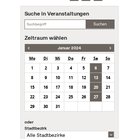
Suche in Veranstaltungen
Suchen
Zeitraum wählen
Januar 2024
Mo
Di
Mi
Do
Fr
Sa
So
1
2
3
4
5
6
7
8
9
10
11
12
13
14
15
16
17
18
19
20
21
22
23
24
25
26
27
28
29
30
31
oder
Stadtbezirk