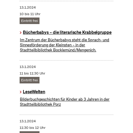
13.1.2024
10 bis 11 Uhr
Eintritt frei
Bücherbabys – die literarische Krabbelgruppe
Im Zentrum der Bücherbabys steht die Sprach- und
Sinnesförderung der Kleinsten – in der
Stadtteilbibliothek Bocklemünd/Mengenich.
13.1.2024
11 bis 11:30 Uhr
Eintritt frei
LeseWelten
Bilderbuchgeschichten für Kinder ab 3 Jahren in der
Stadtteilbibliothek Porz
13.1.2024
11:30 bis 12 Uhr