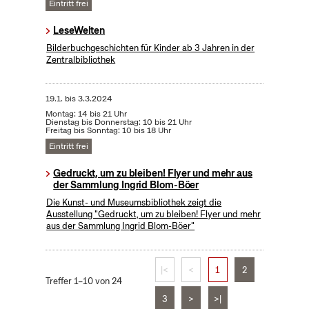
Eintritt frei
LeseWelten
Bilderbuchgeschichten für Kinder ab 3 Jahren in der
Zentralbibliothek
19.1.
bis
3.3.2024
Montag: 14 bis 21 Uhr
Dienstag bis Donnerstag: 10 bis 21 Uhr
Freitag bis Sonntag: 10 bis 18 Uhr
Eintritt frei
Gedruckt, um zu bleiben! Flyer und mehr aus
der Sammlung Ingrid Blom-Böer
Die Kunst- und Museumsbibliothek zeigt die
Ausstellung "Gedruckt, um zu bleiben! Flyer und mehr
aus der Sammlung Ingrid Blom-Böer"
|<
<
1
2
Treffer 1–10 von 24
3
>
>|