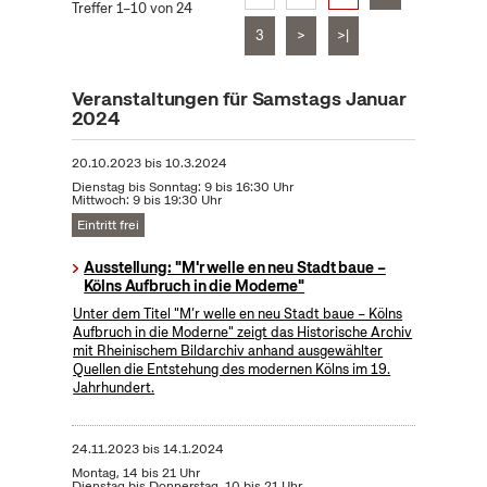
Treffer 1–10 von 24
3
>
>|
Veranstaltungen für Samstags Januar
2024
20.10.2023
bis
10.3.2024
Dienstag bis Sonntag: 9 bis 16:30 Uhr
Mittwoch: 9 bis 19:30 Uhr
Eintritt frei
Ausstellung: "M'r welle en neu Stadt baue –
Kölns Aufbruch in die Moderne"
Unter dem Titel "M’r welle en neu Stadt baue – Kölns
Aufbruch in die Moderne" zeigt das Historische Archiv
mit Rheinischem Bildarchiv anhand ausgewählter
Quellen die Entstehung des modernen Kölns im 19.
Jahrhundert.
24.11.2023
bis
14.1.2024
Montag, 14 bis 21 Uhr
Dienstag bis Donnerstag, 10 bis 21 Uhr