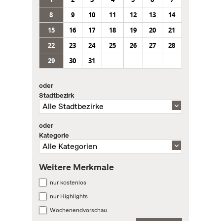
8
9
10
11
12
13
14
15
16
17
18
19
20
21
22
23
24
25
26
27
28
29
30
31
oder
Stadtbezirk
oder
Kategorie
Weitere Merkmale
nur kostenlos
nur Highlights
Wochenendvorschau