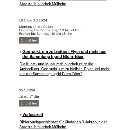
Stadtteilbibliothek Mülheim
19.1.
bis
3.3.2024
Montag: 14 bis 21 Uhr
Dienstag bis Donnerstag: 10 bis 21 Uhr
Freitag bis Sonntag: 10 bis 18 Uhr
Eintritt frei
Gedruckt, um zu bleiben! Flyer und mehr aus
der Sammlung Ingrid Blom-Böer
Die Kunst- und Museumsbibliothek zeigt die
Ausstellung "Gedruckt, um zu bleiben! Flyer und mehr
aus der Sammlung Ingrid Blom-Böer"
22.1.2024
16 bis 17 Uhr
Eintritt frei
Vorlesezeit
Bilderbuchgeschichten für Kinder ab 3 Jahren in der
Stadtteilbibliothek Mülheim