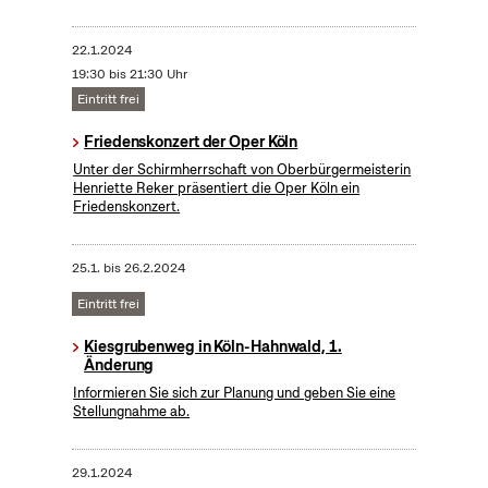
22.1.2024
19:30 bis 21:30 Uhr
Eintritt frei
Friedenskonzert der Oper Köln
Unter der Schirmherrschaft von Oberbürgermeisterin
Henriette Reker präsentiert die Oper Köln ein
Friedenskonzert.
25.1.
bis
26.2.2024
Eintritt frei
Kiesgrubenweg in Köln-Hahnwald, 1.
Änderung
Informieren Sie sich zur Planung und geben Sie eine
Stellungnahme ab.
29.1.2024