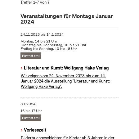
Treffer 1–7 von 7
Veranstaltungen für Montags Januar
2024
24.11.2023
bis
14.1.2024
Montag, 14 bis 21 Uhr
Dienstag bis Donnerstag, 10 bis 21 Uhr
Freitag bis Sonntag, 10 bis 18 Uhr
Eintritt frei
Literatur und Kunst: Wolfgang Hake Verlag
Wir zeigen vom 24. November 2023 bis zum 14.
Januar 2024 die Ausstellung "Literatur und Kunst:
Wolfgang Hake Verlag".
8.1.2024
16 bis 17 Uhr
Eintritt frei
Vorlesezeit
Bilderbuchgeschichten für Kinder ab 3 Jahren in der