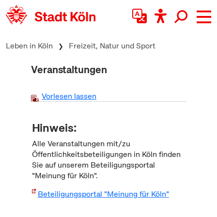
zum Inhalt springen
Leben in Köln
Freizeit, Natur und Sport
Veranstaltungen
Vorlesen lassen
Hinweis:
Alle Veranstaltungen mit/zu
Öffentlichkeitsbeteiligungen in Köln finden
Sie auf unserem Beteiligungsportal
"Meinung für Köln".
Beteiligungsportal "Meinung für Köln"