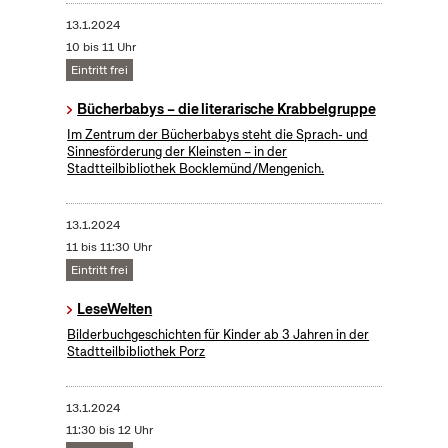
13.1.2024
10 bis 11 Uhr
Eintritt frei
Bücherbabys – die literarische Krabbelgruppe
Im Zentrum der Bücherbabys steht die Sprach- und
Sinnesförderung der Kleinsten – in der
Stadtteilbibliothek Bocklemünd/Mengenich.
13.1.2024
11 bis 11:30 Uhr
Eintritt frei
LeseWelten
Bilderbuchgeschichten für Kinder ab 3 Jahren in der
Stadtteilbibliothek Porz
13.1.2024
11:30 bis 12 Uhr