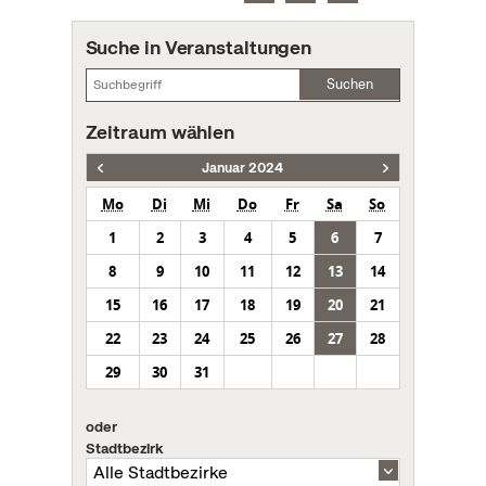
Suche in Veranstaltungen
Suchen
Zeitraum wählen
Januar 2024
Mo
Di
Mi
Do
Fr
Sa
So
1
2
3
4
5
6
7
8
9
10
11
12
13
14
15
16
17
18
19
20
21
22
23
24
25
26
27
28
29
30
31
oder
Stadtbezirk