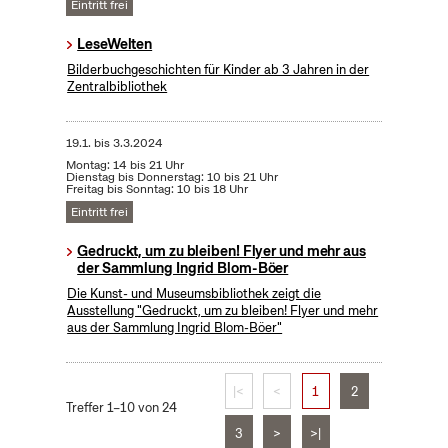
Eintritt frei
LeseWelten
Bilderbuchgeschichten für Kinder ab 3 Jahren in der
Zentralbibliothek
19.1.
bis
3.3.2024
Montag: 14 bis 21 Uhr
Dienstag bis Donnerstag: 10 bis 21 Uhr
Freitag bis Sonntag: 10 bis 18 Uhr
Eintritt frei
Gedruckt, um zu bleiben! Flyer und mehr aus
der Sammlung Ingrid Blom-Böer
Die Kunst- und Museumsbibliothek zeigt die
Ausstellung "Gedruckt, um zu bleiben! Flyer und mehr
aus der Sammlung Ingrid Blom-Böer"
|<
<
1
2
Treffer 1–10 von 24
3
>
>|