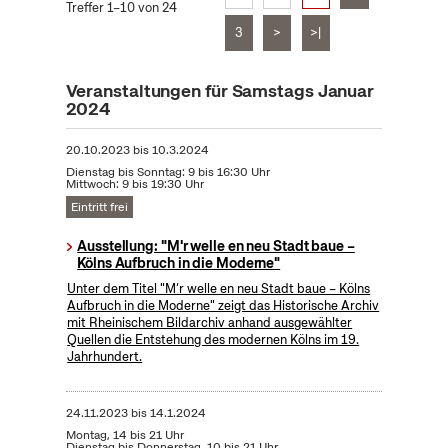
Treffer 1–10 von 24
3
>
>|
Veranstaltungen für Samstags Januar
2024
20.10.2023
bis
10.3.2024
Dienstag bis Sonntag: 9 bis 16:30 Uhr
Mittwoch: 9 bis 19:30 Uhr
Eintritt frei
Ausstellung: "M'r welle en neu Stadt baue –
Kölns Aufbruch in die Moderne"
Unter dem Titel "M’r welle en neu Stadt baue – Kölns
Aufbruch in die Moderne" zeigt das Historische Archiv
mit Rheinischem Bildarchiv anhand ausgewählter
Quellen die Entstehung des modernen Kölns im 19.
Jahrhundert.
24.11.2023
bis
14.1.2024
Montag, 14 bis 21 Uhr
Dienstag bis Donnerstag, 10 bis 21 Uhr