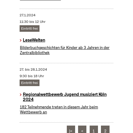
27.1.2024
11:30 bis 12 Uhr
Eintritt frei
LeseWelten
Bilderbuchgeschichten für Kinder ab 3 Jahren in der
Zentralbibliothek
27.
bis
28.1.2024
9:30 bis 18 Uhr
Eintritt frei
Regionalwettbewerb Jugend musiziert Köln
2024
182 Teilnehmende treten in diesem Jahr beim
Wettbewerb an
|<
<
1
2