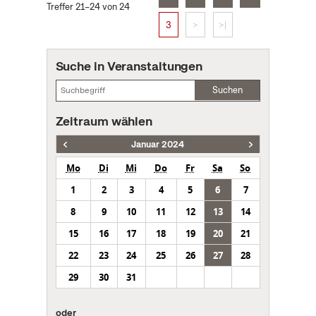
Treffer 21–24 von 24
3
>
>|
Suche in Veranstaltungen
Suchen
Zeitraum wählen
Januar 2024
Mo
Di
Mi
Do
Fr
Sa
So
1
2
3
4
5
6
7
8
9
10
11
12
13
14
15
16
17
18
19
20
21
22
23
24
25
26
27
28
29
30
31
oder