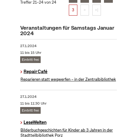
Treffer 21–24 von 24
3
>
>|
Veranstaltungen für Samstags Januar
2024
27.1.2024
11 bis 15 Uhr
Eintritt frei
Repair Café
Reparieren statt wegwerfen – in der Zentralbibliothek
27.1.2024
11 bis 11:30 Uhr
Eintritt frei
LeseWelten
Bilderbuchgeschichten für Kinder ab 3 Jahren in der
Stadtteilbibliothek Porz