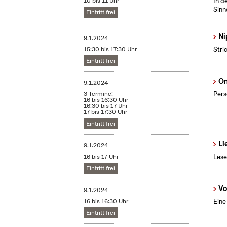
10 bis 11 Uhr
In d
Sinn
Eintritt frei
Ni
9.1.2024
15:30 bis 17:30 Uhr
Stri
Eintritt frei
On
9.1.2024
3 Termine:
Pers
16 bis 16:30 Uhr
16:30 bis 17 Uhr
17 bis 17:30 Uhr
Eintritt frei
Li
9.1.2024
16 bis 17 Uhr
Lese
Eintritt frei
Vo
9.1.2024
16 bis 16:30 Uhr
Eine
Eintritt frei