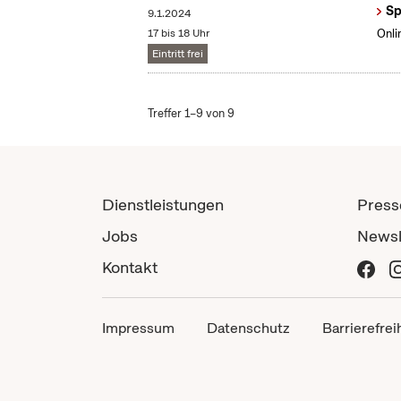
Sp
9.1.2024
17 bis 18 Uhr
Onli
Eintritt frei
Treffer 1–9 von 9
Dienstleistungen
Press
Jobs
Newsl
Kontakt
Impressum
Datenschutz
Barrierefrei