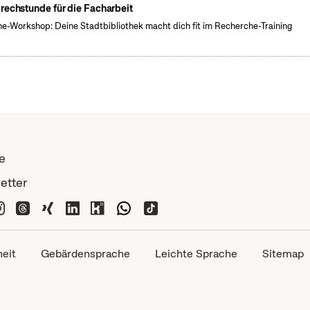
rechstunde für die Facharbeit
ne-Workshop: Deine Stadtbibliothek macht dich fit im Recherche-Training
e
etter
heit
Gebärdensprache
Leichte Sprache
Sitemap