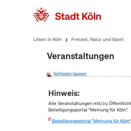
zum Inhalt springen
Leben in Köln
Freizeit, Natur und Sport
Veranstaltungen
Vorlesen lassen
Hinweis:
Alle Veranstaltungen mit/zu Öffentlich
Beteiligungsportal "Meinung für Köln".
Beteiligungsportal "Meinung für Köln