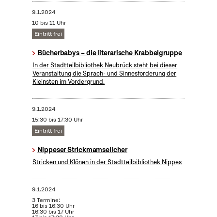
9.1.2024
10 bis 11 Uhr
Eintritt frei
Bücherbabys – die literarische Krabbelgruppe
In der Stadtteilbibliothek Neubrück steht bei dieser
Veranstaltung die Sprach- und Sinnesförderung der
Kleinsten im Vordergrund.
9.1.2024
15:30 bis 17:30 Uhr
Eintritt frei
Nippeser Strickmamsellcher
Stricken und Klönen in der Stadtteilbibliothek Nippes
9.1.2024
3 Termine:
16 bis 16:30 Uhr
16:30 bis 17 Uhr