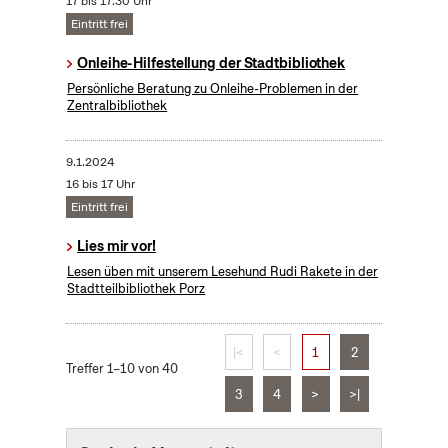
17 bis 17:30 Uhr
Eintritt frei
Onleihe-Hilfestellung der Stadtbibliothek
Persönliche Beratung zu Onleihe-Problemen in der
Zentralbibliothek
9.1.2024
16 bis 17 Uhr
Eintritt frei
Lies mir vor!
Lesen üben mit unserem Lesehund Rudi Rakete in der
Stadtteilbibliothek Porz
|<
<
1
2
Treffer 1–10 von 40
3
4
>
>|