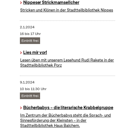
Nippeser Strickmamsellcher
Stricken und Klönen in der Stadtteilbibliothek Nippes
2.1.2024
16 bis 17 Uhr
Eintritt frei
Lies mir vor!
Lesen üben mit unserem Lesehund Rudi Rakete in der
Stadtteilbibliothek Porz
9.1.2024
10 bis 11:30 Uhr
Eintritt frei
Bücherbabys – die literarische Krabbelgruppe
Im Zentrum der Bücherbabys steht die Sprach- und
Sinnesförderung der Kleinsten – in der
Stadtteilbibliothek Haus Balchem.