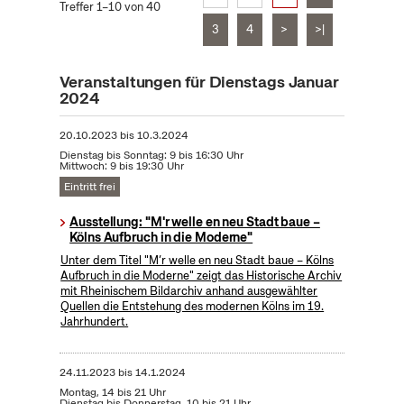
Treffer 1–10 von 40
3
4
>
>|
Veranstaltungen für Dienstags Januar
2024
20.10.2023
bis
10.3.2024
Dienstag bis Sonntag: 9 bis 16:30 Uhr
Mittwoch: 9 bis 19:30 Uhr
Eintritt frei
Ausstellung: "M'r welle en neu Stadt baue –
Kölns Aufbruch in die Moderne"
Unter dem Titel "M’r welle en neu Stadt baue – Kölns
Aufbruch in die Moderne" zeigt das Historische Archiv
mit Rheinischem Bildarchiv anhand ausgewählter
Quellen die Entstehung des modernen Kölns im 19.
Jahrhundert.
24.11.2023
bis
14.1.2024
Montag, 14 bis 21 Uhr
Dienstag bis Donnerstag, 10 bis 21 Uhr