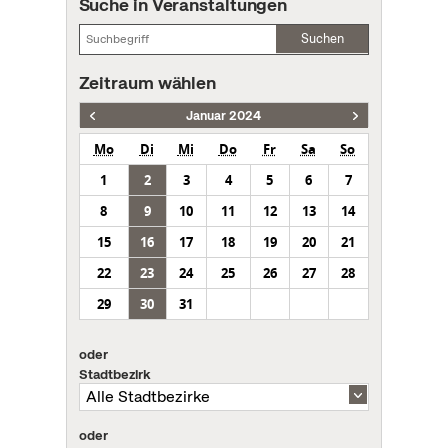
Suche in Veranstaltungen
Suchen
Zeitraum wählen
Januar 2024
Mo
Di
Mi
Do
Fr
Sa
So
1
2
3
4
5
6
7
8
9
10
11
12
13
14
15
16
17
18
19
20
21
22
23
24
25
26
27
28
29
30
31
oder
Stadtbezirk
oder