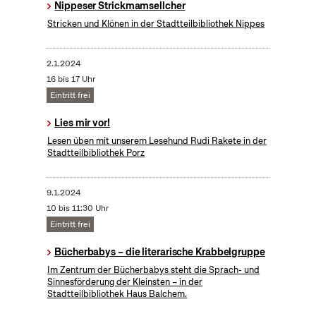
Nippeser Strickmamsellcher
Stricken und Klönen in der Stadtteilbibliothek Nippes
2.1.2024
16 bis 17 Uhr
Eintritt frei
Lies mir vor!
Lesen üben mit unserem Lesehund Rudi Rakete in der
Stadtteilbibliothek Porz
9.1.2024
10 bis 11:30 Uhr
Eintritt frei
Bücherbabys – die literarische Krabbelgruppe
Im Zentrum der Bücherbabys steht die Sprach- und
Sinnesförderung der Kleinsten – in der
Stadtteilbibliothek Haus Balchem.