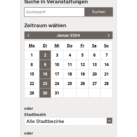
Suche in Veranstaltungen
Suchen
Zeitraum wählen
Januar 2024
Mo
Di
Mi
Do
Fr
Sa
So
1
2
3
4
5
6
7
8
9
10
11
12
13
14
15
16
17
18
19
20
21
22
23
24
25
26
27
28
29
30
31
oder
Stadtbezirk
oder