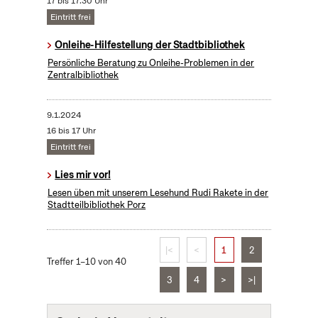
17 bis 17:30 Uhr
Eintritt frei
Onleihe-Hilfestellung der Stadtbibliothek
Persönliche Beratung zu Onleihe-Problemen in der
Zentralbibliothek
9.1.2024
16 bis 17 Uhr
Eintritt frei
Lies mir vor!
Lesen üben mit unserem Lesehund Rudi Rakete in der
Stadtteilbibliothek Porz
|<
<
1
2
Treffer 1–10 von 40
3
4
>
>|