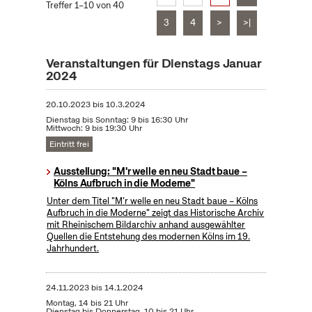
Treffer 1–10 von 40
3
4
>
>|
Veranstaltungen für Dienstags Januar
2024
20.10.2023
bis
10.3.2024
Dienstag bis Sonntag: 9 bis 16:30 Uhr
Mittwoch: 9 bis 19:30 Uhr
Eintritt frei
Ausstellung: "M'r welle en neu Stadt baue –
Kölns Aufbruch in die Moderne"
Unter dem Titel "M’r welle en neu Stadt baue – Kölns
Aufbruch in die Moderne" zeigt das Historische Archiv
mit Rheinischem Bildarchiv anhand ausgewählter
Quellen die Entstehung des modernen Kölns im 19.
Jahrhundert.
24.11.2023
bis
14.1.2024
Montag, 14 bis 21 Uhr
Dienstag bis Donnerstag, 10 bis 21 Uhr