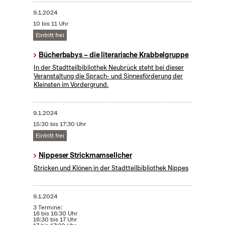
9.1.2024
10 bis 11 Uhr
Eintritt frei
Bücherbabys – die literarische Krabbelgruppe
In der Stadtteilbibliothek Neubrück steht bei dieser
Veranstaltung die Sprach- und Sinnesförderung der
Kleinsten im Vordergrund.
9.1.2024
15:30 bis 17:30 Uhr
Eintritt frei
Nippeser Strickmamsellcher
Stricken und Klönen in der Stadtteilbibliothek Nippes
9.1.2024
3 Termine:
16 bis 16:30 Uhr
16:30 bis 17 Uhr