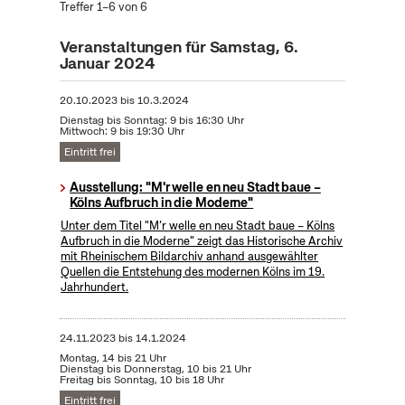
Treffer 1–6 von 6
Veranstaltungen für Samstag, 6.
Januar 2024
20.10.2023
bis
10.3.2024
Dienstag bis Sonntag: 9 bis 16:30 Uhr
Mittwoch: 9 bis 19:30 Uhr
Eintritt frei
Ausstellung: "M'r welle en neu Stadt baue –
Kölns Aufbruch in die Moderne"
Unter dem Titel "M’r welle en neu Stadt baue – Kölns
Aufbruch in die Moderne" zeigt das Historische Archiv
mit Rheinischem Bildarchiv anhand ausgewählter
Quellen die Entstehung des modernen Kölns im 19.
Jahrhundert.
24.11.2023
bis
14.1.2024
Montag, 14 bis 21 Uhr
Dienstag bis Donnerstag, 10 bis 21 Uhr
Freitag bis Sonntag, 10 bis 18 Uhr
Eintritt frei