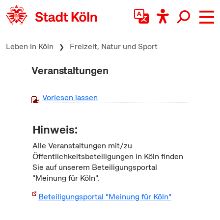
zum Inhalt springen
Leben in Köln
Freizeit, Natur und Sport
Veranstaltungen
Vorlesen lassen
Hinweis:
Alle Veranstaltungen mit/zu
Öffentlichkeitsbeteiligungen in Köln finden
Sie auf unserem Beteiligungsportal
"Meinung für Köln".
Beteiligungsportal "Meinung für Köln"