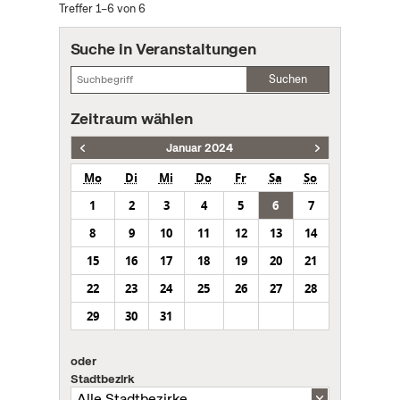
Treffer 1–6 von 6
Suche in Veranstaltungen
Suchen
Zeitraum wählen
Januar 2024
Mo
Di
Mi
Do
Fr
Sa
So
1
2
3
4
5
6
7
8
9
10
11
12
13
14
15
16
17
18
19
20
21
22
23
24
25
26
27
28
29
30
31
oder
Stadtbezirk