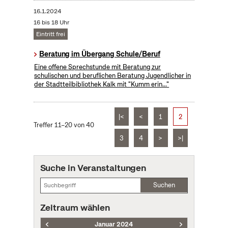
16.1.2024
16 bis 18 Uhr
Eintritt frei
Beratung im Übergang Schule/Beruf
Eine offene Sprechstunde mit Beratung zur
schulischen und beruflichen Beratung Jugendlicher in
der Stadtteilbibliothek Kalk mit "Kumm erin..."
|<
<
1
2
Treffer 11–20 von 40
3
4
>
>|
Suche in Veranstaltungen
Suchen
Zeitraum wählen
Januar 2024