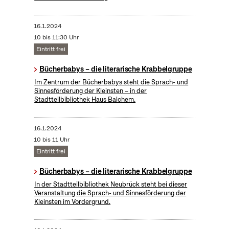
16.1.2024
10 bis 11:30 Uhr
Eintritt frei
Bücherbabys – die literarische Krabbelgruppe
Im Zentrum der Bücherbabys steht die Sprach- und
Sinnesförderung der Kleinsten – in der
Stadtteilbibliothek Haus Balchem.
16.1.2024
10 bis 11 Uhr
Eintritt frei
Bücherbabys – die literarische Krabbelgruppe
In der Stadtteilbibliothek Neubrück steht bei dieser
Veranstaltung die Sprach- und Sinnesförderung der
Kleinsten im Vordergrund.