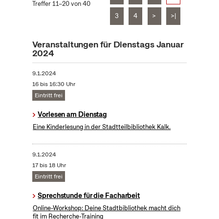
Treffer 11–20 von 40
3
4
>
>|
Veranstaltungen für Dienstags Januar
2024
9.1.2024
16 bis 16:30 Uhr
Eintritt frei
Vorlesen am Dienstag
Eine Kinderlesung in der Stadtteilbibliothek Kalk.
9.1.2024
17 bis 18 Uhr
Eintritt frei
Sprechstunde für die Facharbeit
Online-Workshop: Deine Stadtbibliothek macht dich
fit im Recherche-Training