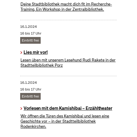
Deine Stadtbibliothek macht dich fit im Recherche-
Training. Ein Workshop in der Zentralbibliothek.
16.1.2024
16 bis 17 Uhr
Eintritt frei
Lies mir vor!
Lesen üben mit unserem Lesehund Rudi Rakete in der
Stadtteilbibliothek Porz
16.1.2024
16 bis 17 Uhr
Eintritt frei
Vorlesen mit dem Kamishibai – Erzähltheater
Wir öffnen die Türen des Kamishibai und lesen eine
Geschichte vor – in der Stadtteilbibliothek
Rodenkirchen.