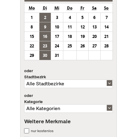
Mo
Di
Mi
Do
Fr
Sa
So
1
2
3
4
5
6
7
8
9
10
11
12
13
14
15
16
17
18
19
20
21
22
23
24
25
26
27
28
29
30
31
oder
Stadtbezirk
oder
Kategorie
Weitere Merkmale
nur kostenlos