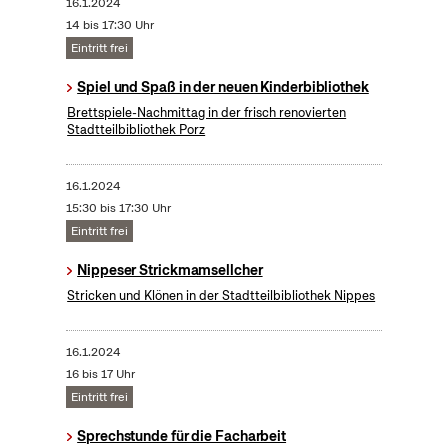
16.1.2024
14 bis 17:30 Uhr
Eintritt frei
Spiel und Spaß in der neuen Kinderbibliothek
Brettspiele-Nachmittag in der frisch renovierten
Stadtteilbibliothek Porz
16.1.2024
15:30 bis 17:30 Uhr
Eintritt frei
Nippeser Strickmamsellcher
Stricken und Klönen in der Stadtteilbibliothek Nippes
16.1.2024
16 bis 17 Uhr
Eintritt frei
Sprechstunde für die Facharbeit