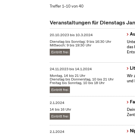
Treffer 1–10 von 40
Veranstaltungen für Dienstags Ja
Au
20.10.2023
bis
10.3.2024
Dienstag bis Sonntag: 9 bis 16:30 Uhr
Unte
Mittwoch: 9 bis 19:30 Uhr
das 
Ents
Eintritt frei
Li
24.11.2023
bis
14.1.2024
Montag, 14 bis 21 Uhr
Wir 
Dienstag bis Donnerstag, 10 bis 21 Uhr
und 
Freitag bis Sonntag, 10 bis 18 Uhr
Eintritt frei
Fa
2.1.2024
14 bis 16 Uhr
Dein
Zent
Eintritt frei
Ni
2.1.2024