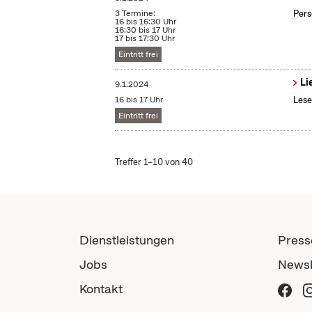
3 Termine:
Pers
16 bis 16:30 Uhr
16:30 bis 17 Uhr
17 bis 17:30 Uhr
Eintritt frei
Li
9.1.2024
16 bis 17 Uhr
Lese
Eintritt frei
Treffer 1–10 von 40
Dienstleistungen
Press
Jobs
Newsl
Kontakt