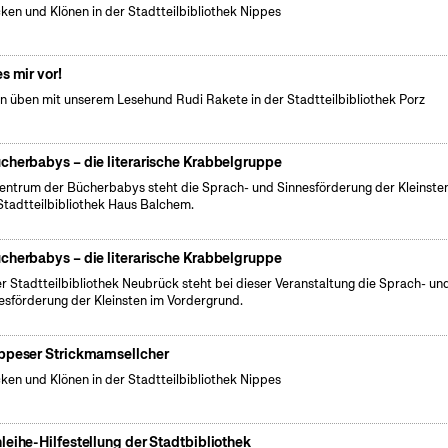
cken und Klönen in der Stadtteilbibliothek Nippes
es mir vor!
n üben mit unserem Lesehund Rudi Rakete in der Stadtteilbibliothek Porz
cherbabys – die literarische Krabbelgruppe
entrum der Bücherbabys steht die Sprach- und Sinnesförderung der Kleinsten
Stadtteilbibliothek Haus Balchem.
cherbabys – die literarische Krabbelgruppe
er Stadtteilbibliothek Neubrück steht bei dieser Veranstaltung die Sprach- un
esförderung der Kleinsten im Vordergrund.
ppeser Strickmamsellcher
cken und Klönen in der Stadtteilbibliothek Nippes
leihe-Hilfestellung der Stadtbibliothek