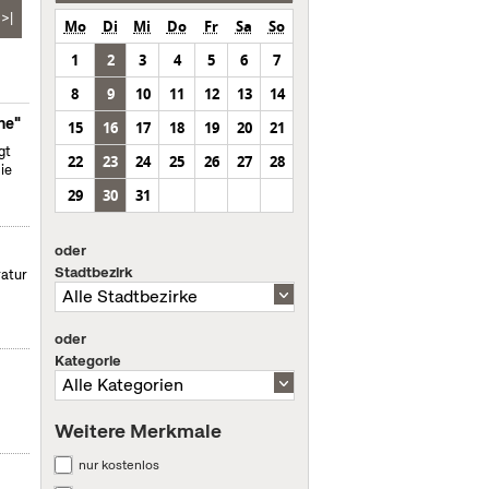
>|
Mo
Di
Mi
Do
Fr
Sa
So
1
2
3
4
5
6
7
8
9
10
11
12
13
14
ne"
15
16
17
18
19
20
21
gt
22
23
24
25
26
27
28
ie
29
30
31
oder
Stadtbezirk
ratur
oder
Kategorie
Weitere Merkmale
nur kostenlos