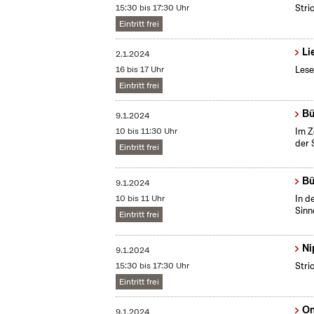
15:30 bis 17:30 Uhr
Stri
Eintritt frei
Li
2.1.2024
16 bis 17 Uhr
Lese
Eintritt frei
Bü
9.1.2024
10 bis 11:30 Uhr
Im Z
der 
Eintritt frei
Bü
9.1.2024
10 bis 11 Uhr
In d
Sinn
Eintritt frei
Ni
9.1.2024
15:30 bis 17:30 Uhr
Stri
Eintritt frei
On
9.1.2024