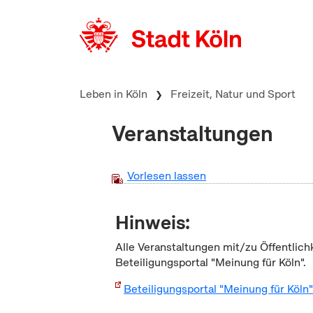
zum Inhalt springen
Leben in Köln
Freizeit, Natur und Sport
Veranstaltungen
Vorlesen lassen
Hinweis:
Alle Veranstaltungen mit/zu Öffentlich
Beteiligungsportal "Meinung für Köln".
Beteiligungsportal "Meinung für Köln