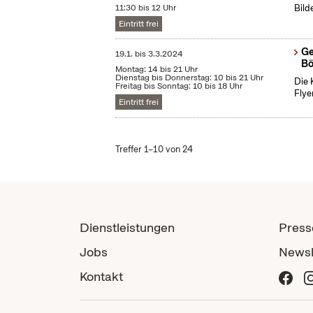
11:30 bis 12 Uhr
Bild
Eintritt frei
Ge
19.1.
bis
3.3.2024
Bö
Montag: 14 bis 21 Uhr
Dienstag bis Donnerstag: 10 bis 21 Uhr
Die 
Freitag bis Sonntag: 10 bis 18 Uhr
Flye
Eintritt frei
Treffer 1–10 von 24
Dienstleistungen
Press
Jobs
Newsl
Kontakt