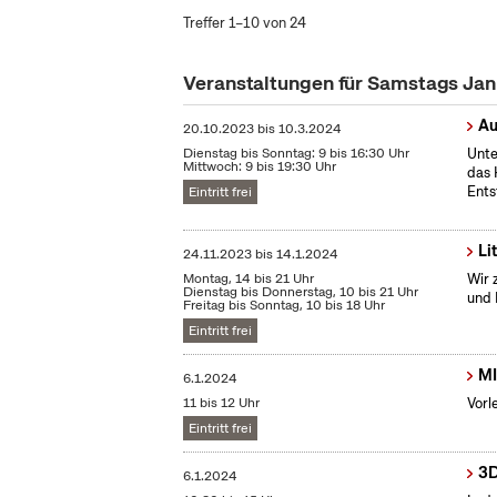
Treffer 1–10 von 24
Veranstaltungen für Samstags Ja
Au
20.10.2023
bis
10.3.2024
Dienstag bis Sonntag: 9 bis 16:30 Uhr
Unte
Mittwoch: 9 bis 19:30 Uhr
das 
Ents
Eintritt frei
Li
24.11.2023
bis
14.1.2024
Montag, 14 bis 21 Uhr
Wir 
Dienstag bis Donnerstag, 10 bis 21 Uhr
und 
Freitag bis Sonntag, 10 bis 18 Uhr
Eintritt frei
MI
6.1.2024
11 bis 12 Uhr
Vorl
Eintritt frei
3D
6.1.2024