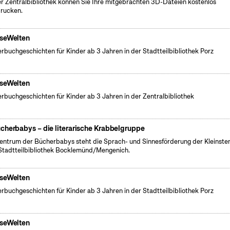
er Zentralbibliothek können Sie Ihre mitgebrachten 3D-Dateien kostenlos
rucken.
seWelten
erbuchgeschichten für Kinder ab 3 Jahren in der Stadtteilbibliothek Porz
seWelten
erbuchgeschichten für Kinder ab 3 Jahren in der Zentralbibliothek
cherbabys – die literarische Krabbelgruppe
entrum der Bücherbabys steht die Sprach- und Sinnesförderung der Kleinsten
Stadtteilbibliothek Bocklemünd/Mengenich.
seWelten
erbuchgeschichten für Kinder ab 3 Jahren in der Stadtteilbibliothek Porz
seWelten