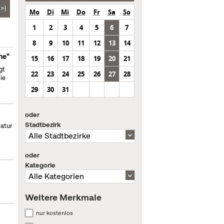
>|
Mo
Di
Mi
Do
Fr
Sa
So
1
2
3
4
5
6
7
8
9
10
11
12
13
14
ne"
15
16
17
18
19
20
21
gt
22
23
24
25
26
27
28
ie
29
30
31
oder
Stadtbezirk
ratur
oder
Kategorie
Weitere Merkmale
nur kostenlos