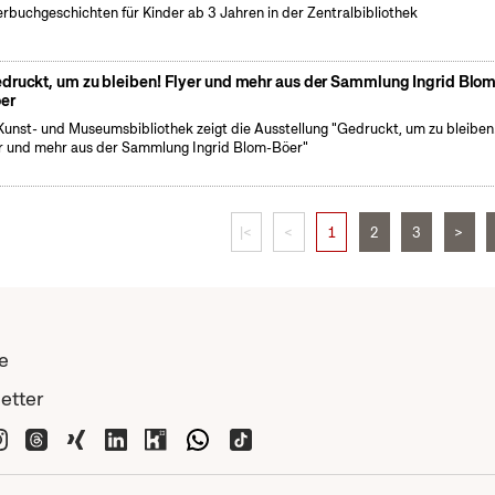
erbuchgeschichten für Kinder ab 3 Jahren in der Zentralbibliothek
druckt, um zu bleiben! Flyer und mehr aus der Sammlung Ingrid Blo
er
Kunst- und Museumsbibliothek zeigt die Ausstellung "Gedruckt, um zu bleiben
r und mehr aus der Sammlung Ingrid Blom-Böer"
|<
<
1
2
3
>
e
etter