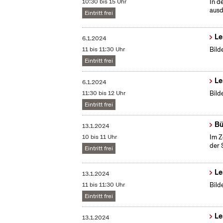
10:30 bis 15 Uhr
In d
ausd
Eintritt frei
Le
6.1.2024
11 bis 11:30 Uhr
Bild
Eintritt frei
Le
6.1.2024
11:30 bis 12 Uhr
Bild
Eintritt frei
Bü
13.1.2024
10 bis 11 Uhr
Im Z
der 
Eintritt frei
Le
13.1.2024
11 bis 11:30 Uhr
Bild
Eintritt frei
Le
13.1.2024