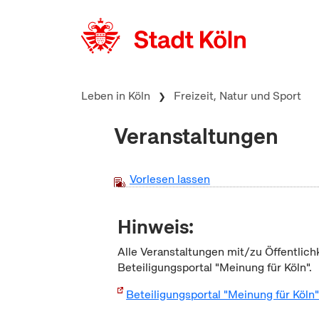
zum Inhalt springen
Leben in Köln
Freizeit, Natur und Sport
Veranstaltungen
Vorlesen lassen
Hinweis:
Alle Veranstaltungen mit/zu Öffentlich
Beteiligungsportal "Meinung für Köln".
Beteiligungsportal "Meinung für Köln