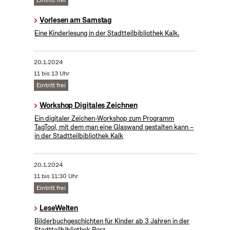
Eintritt frei
Vorlesen am Samstag
Eine Kinderlesung in der Stadtteilbibliothek Kalk.
20.1.2024
11 bis 13 Uhr
Eintritt frei
Workshop Digitales Zeichnen
Ein digitaler Zeichen-Workshop zum Programm
TagTool, mit dem man eine Glaswand gestalten kann –
in der Stadtteilbibliothek Kalk
20.1.2024
11 bis 11:30 Uhr
Eintritt frei
LeseWelten
Bilderbuchgeschichten für Kinder ab 3 Jahren in der
Stadtteilbibliothek Porz