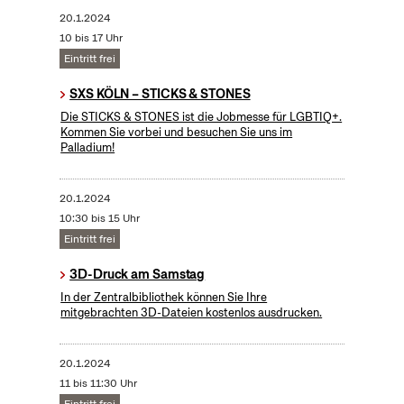
20.1.2024
10 bis 17 Uhr
Eintritt frei
SXS KÖLN – STICKS & STONES
Die STICKS & STONES ist die Jobmesse für LGBTIQ+.
Kommen Sie vorbei und besuchen Sie uns im
Palladium!
20.1.2024
10:30 bis 15 Uhr
Eintritt frei
3D-Druck am Samstag
In der Zentralbibliothek können Sie Ihre
mitgebrachten 3D-Dateien kostenlos ausdrucken.
20.1.2024
11 bis 11:30 Uhr