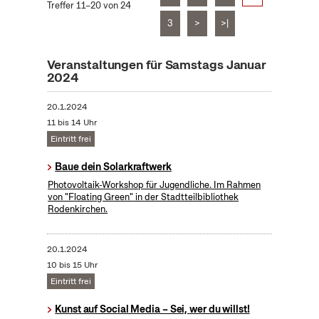
Treffer 11–20 von 24
3
>
>|
Veranstaltungen für Samstags Januar
2024
20.1.2024
11 bis 14 Uhr
Eintritt frei
Baue dein Solarkraftwerk
​Photovoltaik-Workshop für Jugendliche. Im Rahmen
von "Floating Green" in der Stadtteilbibliothek
Rodenkirchen.
20.1.2024
10 bis 15 Uhr
Eintritt frei
Kunst auf Social Media – Sei, wer du willst!