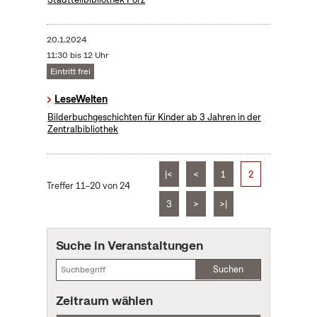
20.1.2024
11:30 bis 12 Uhr
Eintritt frei
LeseWelten
Bilderbuchgeschichten für Kinder ab 3 Jahren in der
Zentralbibliothek
|<
<
1
2
Treffer 11–20 von 24
3
>
>|
Suche in Veranstaltungen
Suchen
Zeitraum wählen