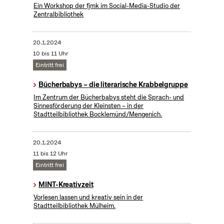
Ein Workshop der fjmk im Social-Media-Studio der
Zentralbibliothek
20.1.2024
10 bis 11 Uhr
Eintritt frei
Bücherbabys – die literarische Krabbelgruppe
Im Zentrum der Bücherbabys steht die Sprach- und
Sinnesförderung der Kleinsten – in der
Stadtteilbibliothek Bocklemünd/Mengenich.
20.1.2024
11 bis 12 Uhr
Eintritt frei
MINT-Kreativzeit
Vorlesen lassen und kreativ sein in der
Stadtteilbibliothek Mülheim.