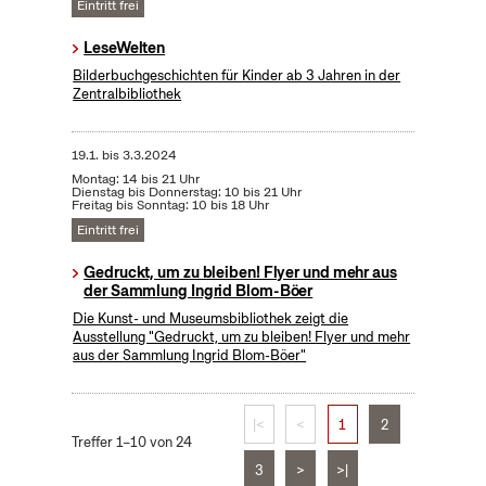
Eintritt frei
LeseWelten
Bilderbuchgeschichten für Kinder ab 3 Jahren in der
Zentralbibliothek
19.1.
bis
3.3.2024
Montag: 14 bis 21 Uhr
Dienstag bis Donnerstag: 10 bis 21 Uhr
Freitag bis Sonntag: 10 bis 18 Uhr
Eintritt frei
Gedruckt, um zu bleiben! Flyer und mehr aus
der Sammlung Ingrid Blom-Böer
Die Kunst- und Museumsbibliothek zeigt die
Ausstellung "Gedruckt, um zu bleiben! Flyer und mehr
aus der Sammlung Ingrid Blom-Böer"
|<
<
1
2
Treffer 1–10 von 24
3
>
>|