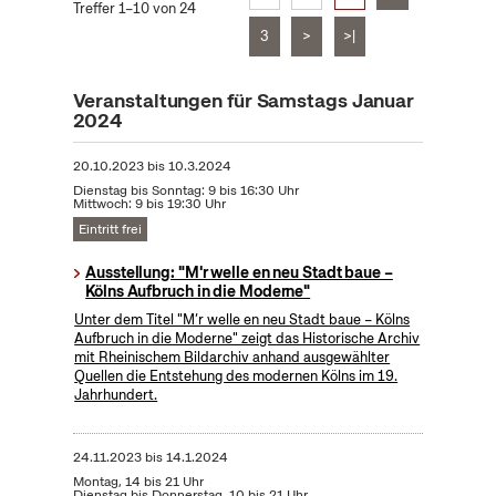
Treffer 1–10 von 24
3
>
>|
Veranstaltungen für Samstags Januar
2024
20.10.2023
bis
10.3.2024
Dienstag bis Sonntag: 9 bis 16:30 Uhr
Mittwoch: 9 bis 19:30 Uhr
Eintritt frei
Ausstellung: "M'r welle en neu Stadt baue –
Kölns Aufbruch in die Moderne"
Unter dem Titel "M’r welle en neu Stadt baue – Kölns
Aufbruch in die Moderne" zeigt das Historische Archiv
mit Rheinischem Bildarchiv anhand ausgewählter
Quellen die Entstehung des modernen Kölns im 19.
Jahrhundert.
24.11.2023
bis
14.1.2024
Montag, 14 bis 21 Uhr
Dienstag bis Donnerstag, 10 bis 21 Uhr