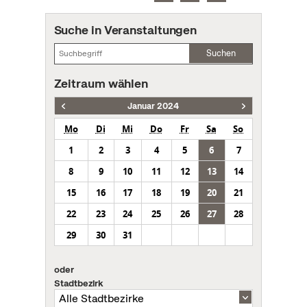
Suche in Veranstaltungen
Suchen
Zeitraum wählen
Januar 2024
Mo
Di
Mi
Do
Fr
Sa
So
1
2
3
4
5
6
7
8
9
10
11
12
13
14
15
16
17
18
19
20
21
22
23
24
25
26
27
28
29
30
31
oder
Stadtbezirk