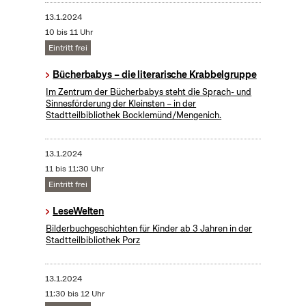
13.1.2024
10 bis 11 Uhr
Eintritt frei
Bücherbabys – die literarische Krabbelgruppe
Im Zentrum der Bücherbabys steht die Sprach- und
Sinnesförderung der Kleinsten – in der
Stadtteilbibliothek Bocklemünd/Mengenich.
13.1.2024
11 bis 11:30 Uhr
Eintritt frei
LeseWelten
Bilderbuchgeschichten für Kinder ab 3 Jahren in der
Stadtteilbibliothek Porz
13.1.2024
11:30 bis 12 Uhr