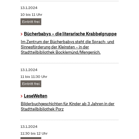
13.1.2024
10 bis 11 Uhr
Eintritt frei
Bücherbabys – die literarische Krabbelgruppe
Im Zentrum der Bücherbabys steht die Sprach- und
Sinnesförderung der Kleinsten – in der
Stadtteilbibliothek Bocklemünd/Mengenich.
13.1.2024
11 bis 11:30 Uhr
Eintritt frei
LeseWelten
Bilderbuchgeschichten für Kinder ab 3 Jahren in der
Stadtteilbibliothek Porz
13.1.2024
11:30 bis 12 Uhr