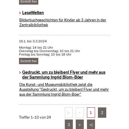
Eintritt frei
LeseWelten
Bilderbuchgeschichten für Kinder ab 3 Jahren in der
Zentralbibliothek
19.1.
bis
3.3.2024
Montag: 14 bis 21 Uhr
Dienstag bis Donnerstag: 10 bis 21 Uhr
Freitag bis Sonntag: 10 bis 18 Uhr
Eintritt frei
Gedruckt, um zu bleiben! Flyer und mehr aus
der Sammlung Ingrid Blom-Böer
Die Kunst- und Museumsbibliothek zeigt die
Ausstellung "Gedruckt, um zu bleiben! Flyer und mehr
aus der Sammlung Ingrid Blom-Böer"
|<
<
1
2
Treffer 1–10 von 24
3
>
>|