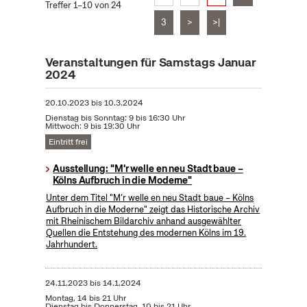
Treffer 1–10 von 24
3
>
>|
Veranstaltungen für Samstags Januar
2024
20.10.2023
bis
10.3.2024
Dienstag bis Sonntag: 9 bis 16:30 Uhr
Mittwoch: 9 bis 19:30 Uhr
Eintritt frei
Ausstellung: "M'r welle en neu Stadt baue –
Kölns Aufbruch in die Moderne"
Unter dem Titel "M’r welle en neu Stadt baue – Kölns
Aufbruch in die Moderne" zeigt das Historische Archiv
mit Rheinischem Bildarchiv anhand ausgewählter
Quellen die Entstehung des modernen Kölns im 19.
Jahrhundert.
24.11.2023
bis
14.1.2024
Montag, 14 bis 21 Uhr
Dienstag bis Donnerstag, 10 bis 21 Uhr