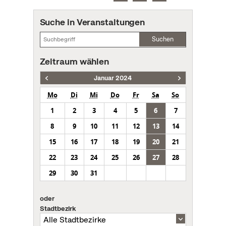
Suche in Veranstaltungen
Suchen
Zeitraum wählen
Januar 2024
Mo
Di
Mi
Do
Fr
Sa
So
1
2
3
4
5
6
7
8
9
10
11
12
13
14
15
16
17
18
19
20
21
22
23
24
25
26
27
28
29
30
31
oder
Stadtbezirk