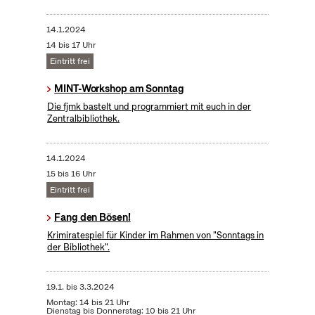
14.1.2024
14 bis 17 Uhr
Eintritt frei
MINT-Workshop am Sonntag
Die fjmk bastelt und programmiert mit euch in der
Zentralbibliothek.
14.1.2024
15 bis 16 Uhr
Eintritt frei
Fang den Bösen!
Krimiratespiel für Kinder im Rahmen von "Sonntags in
der Bibliothek".
19.1.
bis
3.3.2024
Montag: 14 bis 21 Uhr
Dienstag bis Donnerstag: 10 bis 21 Uhr