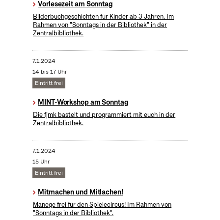
Vorlesezeit am Sonntag
Bilderbuchgeschichten für Kinder ab 3 Jahren. Im
Rahmen von "Sonntags in der Bibliothek" in der
Zentralbibliothek.
7.1.2024
14 bis 17 Uhr
Eintritt frei
MINT-Workshop am Sonntag
Die fjmk bastelt und programmiert mit euch in der
Zentralbibliothek.
7.1.2024
15 Uhr
Eintritt frei
Mitmachen und Mitlachen!
Manege frei für den Spielecircus! Im Rahmen von
"Sonntags in der Bibliothek".