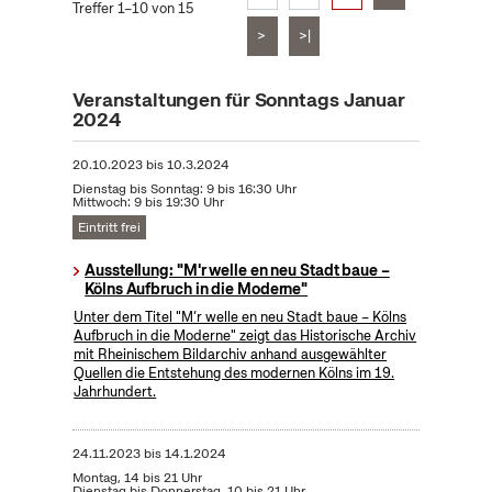
Treffer 1–10 von 15
>
>|
Veranstaltungen für Sonntags Januar
2024
20.10.2023
bis
10.3.2024
Dienstag bis Sonntag: 9 bis 16:30 Uhr
Mittwoch: 9 bis 19:30 Uhr
Eintritt frei
Ausstellung: "M'r welle en neu Stadt baue –
Kölns Aufbruch in die Moderne"
Unter dem Titel "M’r welle en neu Stadt baue – Kölns
Aufbruch in die Moderne" zeigt das Historische Archiv
mit Rheinischem Bildarchiv anhand ausgewählter
Quellen die Entstehung des modernen Kölns im 19.
Jahrhundert.
24.11.2023
bis
14.1.2024
Montag, 14 bis 21 Uhr
Dienstag bis Donnerstag, 10 bis 21 Uhr