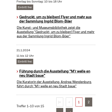
Freitag bis Sonntag: 10 bis 18 Uhr
Eintritt frei
Gedruckt, um zu bleiben! Flyer und mehr aus
der Sammlung Ingrid Blom-Böer
Die Kunst- und Museumsbibliothek zeigt die
Ausstellung "Gedruckt, um zu bleiben! Flyer und mehr
aus der Sammlung Ingrid Blom-Böer"
21.1.2024
11 bis 12 Uhr
Eintritt frei
Führung durch die Ausstellung "M'r welle en
neu Stadt baue"
Die Kuratorin der Ausstellung, Andrea Wendenburg,
führt durch "M'r welle en neu Stadt baue"
|<
<
1
2
Treffer 1–10 von 15