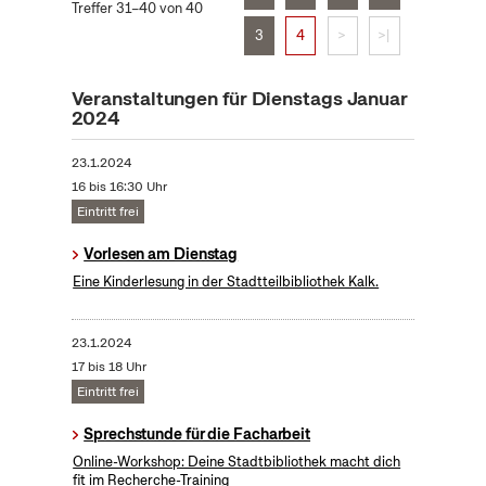
Treffer 31–40 von 40
3
4
>
>|
Veranstaltungen für Dienstags Januar
2024
23.1.2024
16 bis 16:30 Uhr
Eintritt frei
Vorlesen am Dienstag
Eine Kinderlesung in der Stadtteilbibliothek Kalk.
23.1.2024
17 bis 18 Uhr
Eintritt frei
Sprechstunde für die Facharbeit
Online-Workshop: Deine Stadtbibliothek macht dich
fit im Recherche-Training