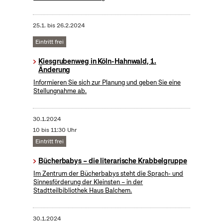
25.1.
bis
26.2.2024
Eintritt frei
Kiesgrubenweg in Köln-Hahnwald, 1.
Änderung
Informieren Sie sich zur Planung und geben Sie eine
Stellungnahme ab.
30.1.2024
10 bis 11:30 Uhr
Eintritt frei
Bücherbabys – die literarische Krabbelgruppe
Im Zentrum der Bücherbabys steht die Sprach- und
Sinnesförderung der Kleinsten – in der
Stadtteilbibliothek Haus Balchem.
30.1.2024