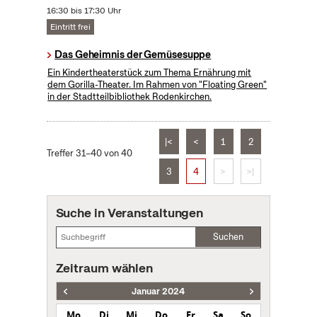
16:30 bis 17:30 Uhr
Eintritt frei
Das Geheimnis der Gemüsesuppe
Ein Kindertheaterstück zum Thema Ernährung mit
dem Gorilla-Theater. Im Rahmen von "Floating Green"
in der Stadtteilbibliothek Rodenkirchen.
|<
<
1
2
Treffer 31–40 von 40
3
4
>
>|
Suche in Veranstaltungen
Suchen
Zeitraum wählen
Januar 2024
Mo
Di
Mi
Do
Fr
Sa
So