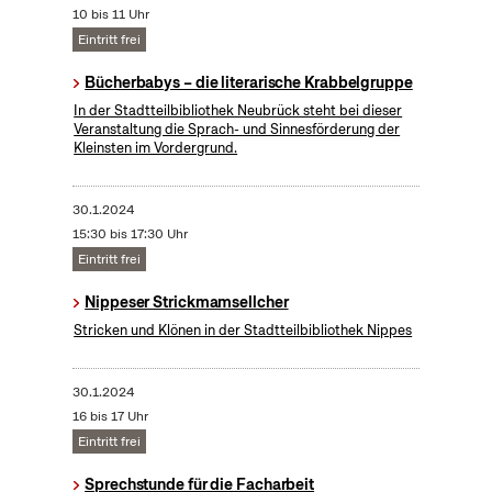
10 bis 11 Uhr
Eintritt frei
Bücherbabys – die literarische Krabbelgruppe
In der Stadtteilbibliothek Neubrück steht bei dieser
Veranstaltung die Sprach- und Sinnesförderung der
Kleinsten im Vordergrund.
30.1.2024
15:30 bis 17:30 Uhr
Eintritt frei
Nippeser Strickmamsellcher
Stricken und Klönen in der Stadtteilbibliothek Nippes
30.1.2024
16 bis 17 Uhr
Eintritt frei
Sprechstunde für die Facharbeit